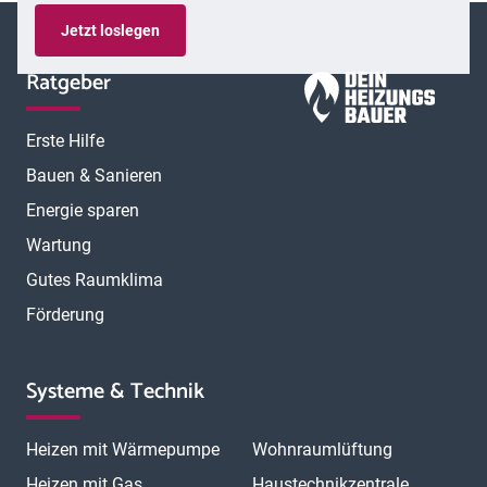
Jetzt loslegen
Ratgeber
Erste Hilfe
Bauen & Sanieren
Energie sparen
Wartung
Gutes Raumklima
Förderung
Systeme & Technik
Heizen mit Wärmepumpe
Wohnraumlüftung
Heizen mit Gas
Haustechnikzentrale