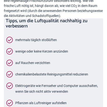
eine regelmäßige Frischluftzufuhr besonders wichtig. Wie viel
frische Luft nötig ist, hängt davon ab, wie viel CO
in dem Raum
2
freigesetzt wird (durch die anwesenden Personen beziehungsweise
die Aktivitäten und
Schadstoffquellen
).
Tipps, um die Luftqualität nachhaltig zu
verbessern
mehrmals täglich stoßlüften
wenige oder keine Kerzen anzünden
auf Rauchen verzichten
chemikalienbelastete Reinigungsmittel reduzieren
Elektrogeräte wie Fernseher und Computer ausschalten,
wenn Sie sich nicht aktiv verwenden
Pflanzen als Luftreiniger aufstellen