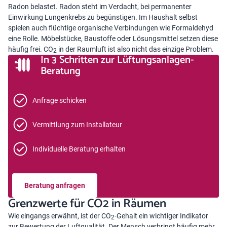
Radon belastet. Radon steht im Verdacht, bei permanenter
Einwirkung Lungenkrebs zu begünstigen. Im Haushalt selbst
spielen auch flüchtige organische Verbindungen wie Formaldehyd
eine Rolle. Möbelstücke, Baustoffe oder Lösungsmittel setzen diese
häufig frei. CO
in der Raumluft ist also nicht das einzige Problem.
2
In 3 Schritten zur Lüftungsanlagen-
Beratung
Anfrage schicken
Vermittlung zum Installateur
Individuelle Beratung erhalten
Beratung anfragen
Grenzwerte für CO2 in Räumen
Wie eingangs erwähnt, ist der CO
-Gehalt ein wichtiger Indikator
2
zur Bewertung der Luftqualität. Der Mensch verbringt häufig mehr