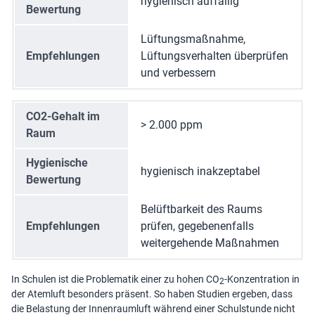
hygienisch auffällig
Bewertung
Lüftungsmaßnahme,
Empfehlungen
Lüftungsverhalten überprüfen
und verbessern
CO2-Gehalt im
> 2.000 ppm
Raum
Hygienische
hygienisch inakzeptabel
Bewertung
Belüftbarkeit des Raums
Empfehlungen
prüfen, gegebenenfalls
weitergehende Maßnahmen
In Schulen ist die Problematik einer zu hohen CO
-Konzentration in
2
der Atemluft besonders präsent. So haben Studien ergeben, dass
die Belastung der Innenraumluft während einer Schulstunde nicht