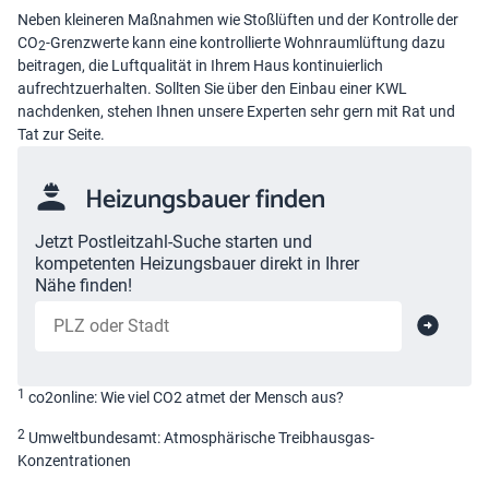
Neben kleineren Maßnahmen wie Stoßlüften und der Kontrolle der
CO
-Grenzwerte kann eine kontrollierte Wohnraumlüftung dazu
2
beitragen, die Luftqualität in Ihrem Haus kontinuierlich
aufrechtzuerhalten. Sollten Sie über den Einbau einer KWL
nachdenken, stehen Ihnen unsere Experten sehr gern mit Rat und
Tat zur Seite.
Heizungsbauer finden
Jetzt Postleitzahl-Suche starten und
kompetenten Heizungsbauer direkt in Ihrer
Nähe finden!
1
co2online: Wie viel CO2 atmet der Mensch aus?
2
Umweltbundesamt: Atmosphärische Treibhausgas-
Konzentrationen