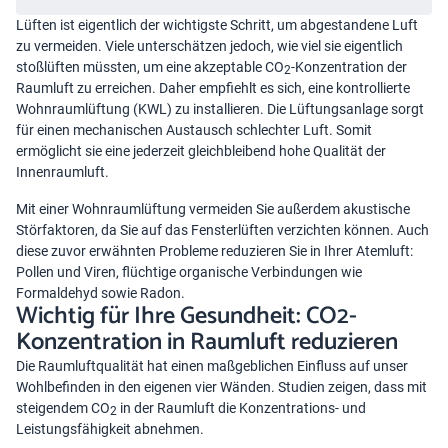
Lüften ist eigentlich der wichtigste Schritt, um abgestandene Luft
zu vermeiden. Viele unterschätzen jedoch, wie viel sie eigentlich
stoßlüften müssten, um eine akzeptable CO
-Konzentration der
2
Raumluft zu erreichen. Daher empfiehlt es sich, eine kontrollierte
Wohnraumlüftung (KWL) zu installieren. Die Lüftungsanlage sorgt
für einen mechanischen Austausch
schlechter Luft
. Somit
ermöglicht sie eine jederzeit gleichbleibend hohe Qualität der
Innenraumluft.
Mit einer Wohnraumlüftung vermeiden Sie außerdem akustische
Störfaktoren, da Sie auf das Fensterlüften verzichten können. Auch
diese zuvor erwähnten Probleme reduzieren Sie in Ihrer Atemluft:
Pollen und Viren, flüchtige organische Verbindungen wie
Formaldehyd sowie Radon.
Wichtig für Ihre Gesundheit: CO2-
Konzentration in Raumluft reduzieren
Die Raumluftqualität hat einen maßgeblichen Einfluss auf unser
Wohlbefinden in den eigenen vier Wänden. Studien zeigen, dass mit
steigendem CO
in der Raumluft die Konzentrations- und
2
Leistungsfähigkeit abnehmen.