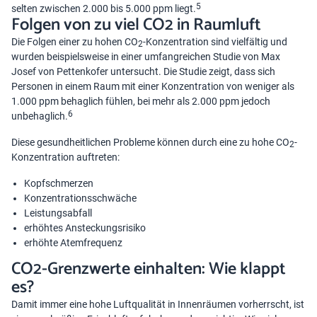
5
selten zwischen 2.000 bis 5.000 ppm liegt.
Folgen von zu viel CO2 in Raumluft
Die Folgen einer zu hohen CO
-Konzentration sind vielfältig und
2
wurden beispielsweise in einer umfangreichen Studie von Max
Josef von Pettenkofer untersucht. Die Studie zeigt, dass sich
Personen in einem Raum mit einer Konzentration von weniger als
1.000 ppm behaglich fühlen, bei mehr als 2.000 ppm jedoch
6
unbehaglich.
Diese gesundheitlichen Probleme können durch eine zu hohe CO
-
2
Konzentration auftreten:
Kopfschmerzen
Konzentrationsschwäche
Leistungsabfall
erhöhtes Ansteckungsrisiko
erhöhte Atemfrequenz
CO2-Grenzwerte einhalten: Wie klappt
es?
Damit immer eine hohe Luftqualität in Innenräumen vorherrscht, ist