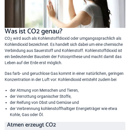
Was ist CO2 genau?
CO
wird auch als Kohlenstoffdioxid oder umgangssprachlich als
2
Kohlendioxid bezeichnet. Es handelt sich dabei um eine chemische
Verbindung aus Sauerstoff und Kohlenstoff. Kohlenstoffdioxid ist
ein bedeutender Baustein der Fotosynthese und macht damit das
Leben auf der Erde erst möglich.
Das farb- und geruchlose Gas kommt in einer natürlichen, geringen
Konzentration in der Luft vor: Kohlendioxid entsteht zudem bei
der Atmung von Menschen und Tieren,
der Verrottung organischer Stoffe,
der Reifung von Obst und Gemüse und
der Verbrennung kohlenstoffhaltiger Energieträger wie etwa
Kohle, Gas oder Öl.
Atmen erzeugt CO2