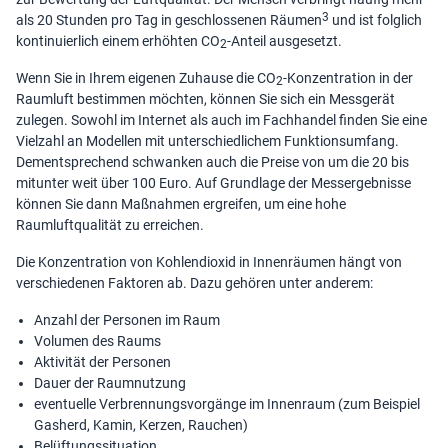
3
als 20 Stunden pro Tag in geschlossenen Räumen
und ist folglich
kontinuierlich einem erhöhten CO
-Anteil ausgesetzt.
2
Wenn Sie in Ihrem eigenen Zuhause die CO
-Konzentration in der
2
Raumluft bestimmen möchten, können Sie sich ein Messgerät
zulegen. Sowohl im Internet als auch im Fachhandel finden Sie eine
Vielzahl an Modellen mit unterschiedlichem Funktionsumfang.
Dementsprechend schwanken auch die Preise von um die 20 bis
mitunter weit über 100 Euro. Auf Grundlage der Messergebnisse
können Sie dann Maßnahmen ergreifen, um eine hohe
Raumluftqualität zu erreichen.
Die Konzentration von Kohlendioxid in Innenräumen hängt von
verschiedenen Faktoren ab. Dazu gehören unter anderem:
Anzahl der Personen im Raum
Volumen des Raums
Aktivität der Personen
Dauer der Raumnutzung
eventuelle Verbrennungsvorgänge im Innenraum (zum Beispiel
Gasherd, Kamin, Kerzen, Rauchen)
Belüftungssituation