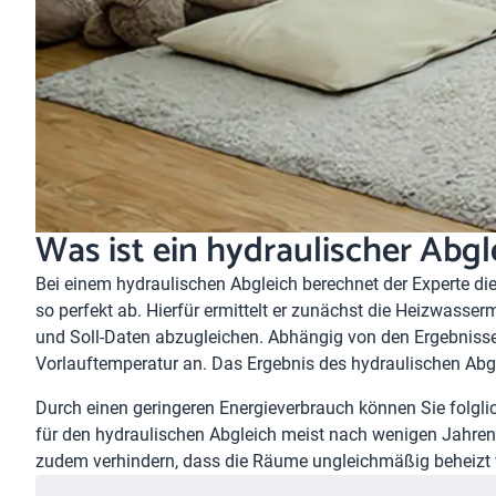
Was ist ein hydraulischer Abgl
Bei einem
hydraulischen Abgleich
berechnet der Experte di
so perfekt ab. Hierfür ermittelt er zunächst die Heizwasser
und Soll-Daten abzugleichen. Abhängig von den Ergebniss
Vorlauftemperatur an. Das Ergebnis des hydraulischen Abgle
Durch einen geringeren Energieverbrauch können Sie folgli
für den hydraulischen Abgleich meist nach wenigen Jahre
zudem verhindern, dass die Räume ungleichmäßig beheizt 