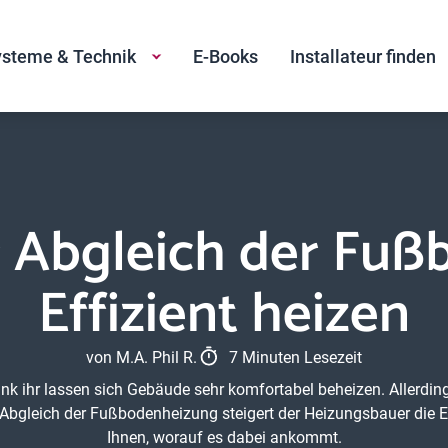
steme & Technik
E-Books
Installateur finden
r Abgleich der Fuß
Effizient heizen
von M.A. Phil R.
7 Minuten Lesezeit
 ihr lassen sich Gebäude sehr komfortabel beheizen. Allerding
Abgleich der Fußbodenheizung steigert der Heizungsbauer die Ef
Ihnen, worauf es dabei ankommt.