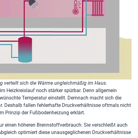
 verteilt sich die Wärme ungleichmäßig im Haus.
m Heizkreislauf noch stärker spürbar. Denn allgemein
gewünschte Temperatur einstellt. Demnach macht sich die
. Deshalb fallen fehlerhafte Druckverhältnisse oftmals nicht
em Prinzip der Fußbodenheizung erklärt.
ur einen höheren Brennstoffverbrauch: Sie verschleißt auch
r Abgleich optimiert diese unausgeglichenen Druckverhältnisse