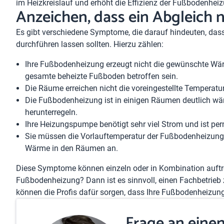
im Heizkreislauf und erhöht die Effizienz der Fußbodenhei
Anzeichen, dass ein Abgleich 
Es gibt verschiedene Symptome, die darauf hindeuten, das
durchführen lassen sollten. Hierzu zählen:
Ihre Fußbodenheizung erzeugt nicht die gewünschte Wä
gesamte beheizte Fußboden betroffen sein.
Die Räume erreichen nicht die voreingestellte Temperatur
Die Fußbodenheizung ist in einigen Räumen deutlich wärm
herunterregeln.
Ihre Heizungspumpe benötigt sehr viel Strom und ist per
Sie müssen die
Vorlauftemperatur
der Fußbodenheizung 
Wärme in den Räumen an.
Diese Symptome können einzeln oder in Kombination auftret
Fußbodenheizung? Dann ist es sinnvoll, einen Fachbetrieb 
können die Profis dafür sorgen, dass Ihre Fußbodenheizung w
Frage an eine