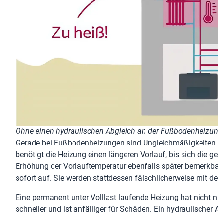
Ohne einen hydraulischen Abgleich an der Fußbodenheizung
Gerade bei Fußbodenheizungen sind Ungleichmäßigkeiten i
benötigt die Heizung einen längeren Vorlauf, bis sich die 
Erhöhung der Vorlauftemperatur ebenfalls später bemerkbar
sofort auf. Sie werden stattdessen fälschlicherweise mit d
Eine permanent unter Volllast laufende Heizung hat nicht n
schneller und ist anfälliger für Schäden. Ein hydraulische