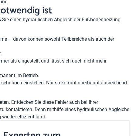
zung.
notwendig ist
s Sie einen hydraulischen Abgleich der Fußbodenheizung
rme — davon können sowohl Teilbereiche als auch der
.
er als eingestellt und lässt sich auch nicht mehr
manent im Betrieb.
sehr hoch einstellen: Nur so kommt überhaupt ausreichend
en. Entdecken Sie diese Fehler auch bei Ihrer
zu kontaktieren. Denn mithilfe eines hydraulischen Abgleichs
ieder effizient läuft.
n Experten zum