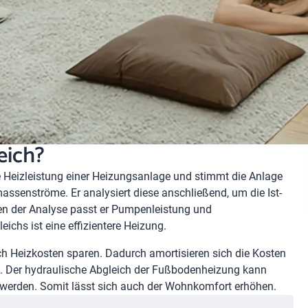
eich?
e Heizleistung einer Heizungsanlage und stimmt die Anlage
massenströme. Er analysiert diese anschließend, um die Ist-
en der Analyse passt er Pumpenleistung und
ichs ist eine effizientere Heizung.
ch Heizkosten sparen. Dadurch amortisieren sich die Kosten
n. Der hydraulische Abgleich der Fußbodenheizung kann
werden. Somit lässt sich auch der Wohnkomfort erhöhen.