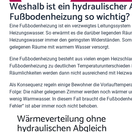
Weshalb ist ein hydraulischer 
Fußbodenheizung so wichtig?
Eine Fußbodenheizung ist ein verzweigtes Leitungssyste
Heizungswasser. So erwärmt es die darüber liegenden Räu
Heizungswasser immer den geringsten Widerständen. Som
gelegenen Räume mit warmem Wasser versorgt.
Eine Fußbodenheizung besteht aus vielen engen Heizschlan
Fußbodenheizung zu deutlichen Temperaturunterschieden i
Räumlichkeiten werden dann nicht ausreichend mit Heizwas
Als Konsequenz regeln einige Bewohner die Vorlauftempera
Folge: Die näher gelegenen Zimmer werden noch wärmer u
wenig Warmwasser. In diesem Fall braucht die Fußbodenheiz
Fehler“ ist aber immer noch nicht behoben.