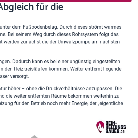
Abgleich für die
m unter dem Fußbodenbelag. Durch dieses strömt warmes
me. Bei seinem Weg durch dieses Rohrsystem folgt das
it werden zunächst die der Umwälzpumpe am nächsten
gen. Dadurch kann es bei einer ungünstig eingestellten
n den Heizkreisläufen kommen. Weiter entfernt liegende
ser versorgt.
tur höher – ohne die Druckverhältnisse anzupassen. Die
nd die weiter entfernten Räume bekommen weiterhin zu
ung für den Betrieb noch mehr Energie, der „eigentliche