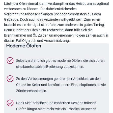
Läuft der Ofen einmal, dann verdampft er das Heizöl, um es optimal
verbrennen zu können. Die dabei entstehenden
Verbrennungsabgase gelangen über den Schornstein aus dem
Gebäude. Doch auch das Anzünden will geübt sein: Zum einen
braucht es die richtige Luftzufuhr, zum anderen ein gutes Timing.
Denn zündet der Ofen nicht rechtzeitig, dann füllt sich die
Brennkammer mit Öl. Zu den unangenehmen Folgen zählen auch in
diesem Fall Ölgeruch und Verschmutzung.
Moderne Ölöfen
Selbstverständlich gibt es moderne Ölöfen, die sich durch
eine komfortablere Bedienung auszeichnen.
Zu den Verbesserungen gehören der Anschluss an den
Öltank im Keller und komfortablere Einstelloptionen sowie
Zündmechanismen.
Dank Sichtscheiben und modernen Designs müssen
Ölöfen längst nicht mehr wie ein Erbstück aussehen.