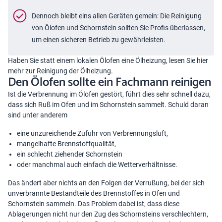
Dennoch bleibt eins allen Geräten gemein: Die Reinigung
von Ölofen und Schornstein sollten Sie Profis überlassen,
um einen sicheren Betrieb zu gewährleisten.
Haben Sie statt einem lokalen Ölofen eine Ölheizung, lesen Sie hier
mehr zur
Reinigung der Ölheizung
.
Den Ölofen sollte ein Fachmann reinigen
Ist die Verbrennung im Ölofen gestört, führt dies sehr schnell dazu,
dass sich Ruß im Ofen und im Schornstein sammelt. Schuld daran
sind unter anderem
eine unzureichende Zufuhr von Verbrennungsluft,
mangelhafte Brennstoffqualität,
ein schlecht ziehender Schornstein
oder manchmal auch einfach die Wetterverhältnisse.
Das ändert aber nichts an den Folgen der Verrußung, bei der sich
unverbrannte Bestandteile des Brennstoffes in Ofen und
Schornstein sammeln. Das Problem dabei ist, dass diese
Ablagerungen nicht nur den Zug des Schornsteins verschlechtern,