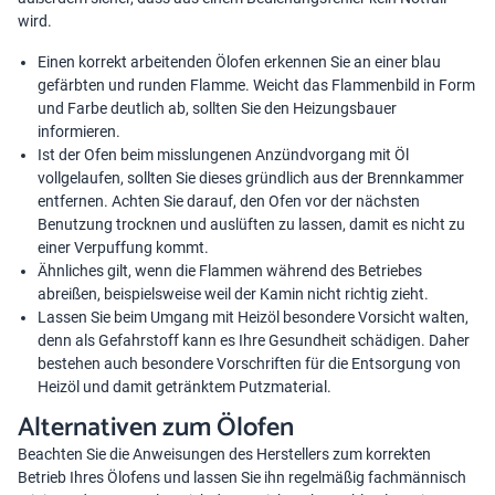
wird.
Einen korrekt arbeitenden Ölofen erkennen Sie an einer blau
gefärbten und runden Flamme. Weicht das Flammenbild in Form
und Farbe deutlich ab, sollten Sie den Heizungsbauer
informieren.
Ist der Ofen beim misslungenen Anzündvorgang mit Öl
vollgelaufen, sollten Sie dieses gründlich aus der Brennkammer
entfernen. Achten Sie darauf, den Ofen vor der nächsten
Benutzung trocknen und auslüften zu lassen, damit es nicht zu
einer Verpuffung kommt.
Ähnliches gilt, wenn die Flammen während des Betriebes
abreißen, beispielsweise weil der Kamin nicht richtig zieht.
Lassen Sie beim Umgang mit Heizöl besondere Vorsicht walten,
denn als Gefahrstoff kann es Ihre Gesundheit schädigen. Daher
bestehen auch besondere Vorschriften für die Entsorgung von
Heizöl und damit getränktem Putzmaterial.
Alternativen zum Ölofen
Beachten Sie die Anweisungen des Herstellers zum korrekten
Betrieb Ihres Ölofens und lassen Sie ihn regelmäßig fachmännisch