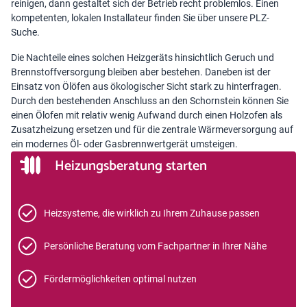
reinigen, dann gestaltet sich der Betrieb recht problemlos. Einen
kompetenten, lokalen
Installateur finden
Sie über unsere PLZ-
Suche.
Die Nachteile eines solchen Heizgeräts hinsichtlich Geruch und
Brennstoffversorgung bleiben aber bestehen. Daneben ist der
Einsatz von Ölöfen aus ökologischer Sicht stark zu hinterfragen.
Durch den bestehenden Anschluss an den Schornstein können Sie
einen Ölofen mit relativ wenig Aufwand durch einen Holzofen als
Zusatzheizung ersetzen und für die zentrale Wärmeversorgung auf
ein modernes Öl- oder Gasbrennwertgerät umsteigen.
Heizungsberatung starten
Heizsysteme, die wirklich zu Ihrem Zuhause passen
Persönliche Beratung vom Fachpartner in Ihrer Nähe
Fördermöglichkeiten optimal nutzen