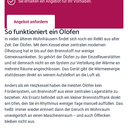
Sie erhalten ein Angebot für Ihr Vorhaben.
Angebot anfordern
So funktioniert ein Ölofen
In vielen älteren Wohnhäusern findet sich noch ein Relikt aus alter
Zeit: Der Ölofen. Mit dem Kessel einer zentralen modernen
Ölheizung hat er bis auf den Brennstoff nur wenige
Gemeinsamkeiten. So gehört der Ölofen zu den Einzelfeuerstätten
und ist demnach nicht an ein System zur Verteilung der Wärme an
mehrere Räume angeschlossen. Das Gerät gibt die Wärmeenergie
stattdessen direkt an seinem Aufstellort an die Luft ab.
Anders als ein Heizkessel haben die meisten Ölöfen kein
Fördersystem, um Brennstoff aus einer zentralen Lagerstätte zu
beziehen. Als Ersatz befindet sich ein kleiner Brennstofftank direkt
am Ofen, den Sie im Rhythmus weniger Tage manuell auffüllen. Das
heißt: Immer wieder erinnert dann der Geruch im Wohnraum
unweigerlich an einen Maschinenraum – und auch Ölflecken
bleiben nicht aus.