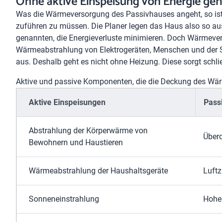
Ohne aktive Einspeisung von Energie geh
Was die Wärmeversorgung des Passivhauses angeht, so ist e
zuführen zu müssen. Die Planer legen das Haus also so aus,
genannten, die Energieverluste minimieren. Doch Wärmever
Wärmeabstrahlung von Elektrogeräten, Menschen und der S
aus. Deshalb geht es nicht ohne Heizung. Diese sorgt schl
Aktive und passive Komponenten, die die Deckung des Wär
Aktive Einspeisungen
Pass
Abstrahlung der Körperwärme von
Über
Bewohnern und Haustieren
Wärmeabstrahlung der Haushaltsgeräte
Luft
Sonneneinstrahlung
Hohe 