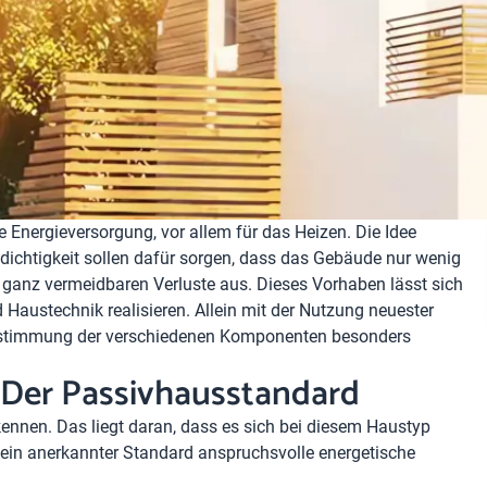
e Energieversorgung, vor allem für das Heizen. Die Idee
ftdichtigkeit sollen dafür sorgen, dass das Gebäude nur wenig
ie ganz vermeidbaren Verluste aus. Dieses Vorhaben lässt sich
d Haustechnik realisieren. Allein mit der Nutzung neuester
 Abstimmung der verschiedenen Komponenten besonders
 Der Passivhausstandard
ennen. Das liegt daran, dass es sich bei diesem Haustyp
t ein anerkannter Standard anspruchsvolle energetische