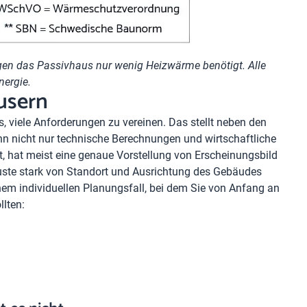
en das Passivhaus nur wenig Heizwärme benötigt. Alle
nergie.
usern
s, viele Anforderungen zu vereinen. Das stellt neben den
n nicht nur technische Berechnungen und wirtschaftliche
et, hat meist eine genaue Vorstellung von Erscheinungsbild
ste stark von Standort und Ausrichtung des Gebäudes
m individuellen Planungsfall, bei dem Sie von Anfang an
lten: