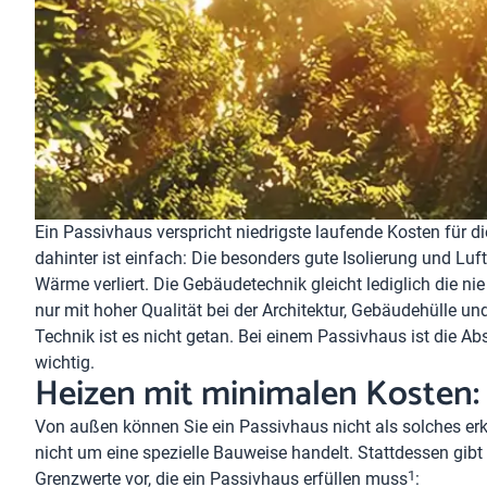
Ein Passivhaus verspricht niedrigste laufende Kosten für di
dahinter ist einfach: Die besonders gute Isolierung und Lu
Wärme verliert. Die Gebäudetechnik gleicht lediglich die n
nur mit hoher Qualität bei der Architektur, Gebäudehülle un
Technik ist es nicht getan. Bei einem Passivhaus ist die
wichtig.
Heizen mit minimalen Kosten:
Von außen können Sie ein Passivhaus nicht als solches erk
nicht um eine spezielle Bauweise handelt. Stattdessen gib
1
Grenzwerte vor, die ein Passivhaus erfüllen muss
: