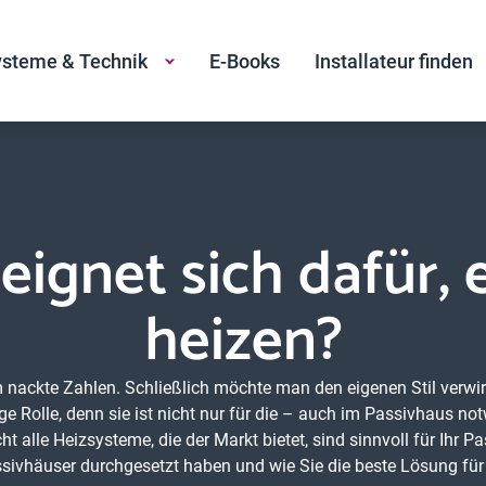
steme & Technik
E-Books
Installateur finden
ignet sich dafür, 
heizen?
m nackte Zahlen. Schließlich möchte man den eigenen Stil verw
ige Rolle, denn sie ist nicht nur für die – auch im Passivhaus 
t alle Heizsysteme, die der Markt bietet, sind sinnvoll für Ihr 
ssivhäuser durchgesetzt haben und wie Sie die beste Lösung für 