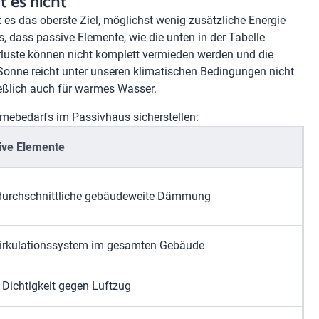
t es nicht
s das oberste Ziel, möglichst wenig zusätzliche Energie
 dass passive Elemente, wie die unten in der Tabelle
luste können nicht komplett vermieden werden und die
onne reicht unter unseren klimatischen Bedingungen nicht
ießlich auch für warmes Wasser.
mebedarfs im Passivhaus sicherstellen:
ive Elemente
durchschnittliche gebäudeweite Dämmung
zirkulationssystem im gesamten Gebäude
Dichtigkeit gegen Luftzug