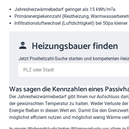
2
Jahresheizwärmebedarf geringer als 15 kWh/m
a
Primärenergiekennzahl (Restheizung, Warmwasserbereitu
Infiltrationsluftwechsel (Luftdichtigkeit) bei 50pa kleiner
Heizungsbauer finden
Jetzt Postleitzahl-Suche starten und kompetenten Heiz
Was sagen die Kennzahlen eines Passivh
Der Jahresheizwärmebedarf gibt Ihnen nur Aufschluss dar
der gewünschten Temperatur zu halten. Weder Verluste de
Energie fließen in diesen Wert ein. Damit Sie den Grenzwe
möglichst effizient nutzen und möglichst wenig Wärme verl
In einem Wohngebäude treten Wärmeverluste vor allem in F