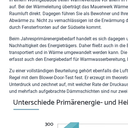
auf. Bei der Wärmeleitung überträgt das Mauerwerk Wärme 
Raumluft direkt. Dagegen führen Sie als Bewohner und Ihr
Abwärme zu. Nicht zu vernachlässigen ist die Erwärmung 
durch Fensterfronten auf der Südseite kommt.
Beim Jahresprimärenergiebedarf handelt es sich dagegen u
Nachhaltigkeit des Energieträgers. Daher fließt auch in die 
transportiert und in Wärme umgewandelt werden kann. Die Za
erfasst auch den Energiebedarf für Warmwasserbereitung,
Zu einer vollständigen Beurteilung gehört ebenfalls die Luft
Regel mit dem Blower-Door-Test fest. Er erzeugt im theoret
Unterdruck und zeichnet auf, mit welcher Rate der Druckaus
und mehrfach aufgebrachte Dämmschichten sind nur zwei B