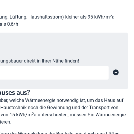
2
ng, Lüftung, Haushaltsstrom) kleiner als 95 kWh/m
a
 als 0,6/h
ungsbauer direkt in Ihrer Nähe finden!
auses aus?
über, welche Wärmeenergie notwendig ist, um das Haus auf
r Haustechnik noch die Gewinnung und der Transport von
2
rt von 15 kWh/m
a unterschreiten, müssen Sie Wärmeenergie
ieren.
orm der Wärmeleitung der Bauteile und durch das Lüften