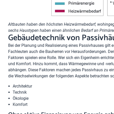
Altbauten haben den höchsten Heizwärmebedarf, wohingeg
sechs Haustypen haben einen ähnlichen Bedarf an Primäre
Gebäudetechnik von Passivhä
Bei der Planung und Realisierung eines Passivhauses gilt e
Fachleuten auch die Bauherren vor Herausforderungen. Den
Faktoren spielen eine Rolle. Wer sich ein Eigenheim erricht
und Komfort. Hinzu kommt, dass Wärmegewinne und -verlu
abhängen. Diese Faktoren machen jedes Passivhaus zu eine
die Wechselwirkungen der folgenden Aspekte betrachten sol
Architektur
Technik
Ökologie
Komfort