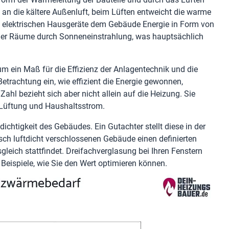
an die kältere Außenluft, beim Lüften entweicht die warme
e elektrischen Hausgeräte dem Gebäude Energie in Form von
der Räume durch Sonneneinstrahlung, was hauptsächlich
m ein Maß für die Effizienz der Anlagentechnik und die
Betrachtung ein, wie effizient die Energie gewonnen,
hl bezieht sich aber nicht allein auf die Heizung. Sie
 Lüftung und Haushaltsstrom.
dichtigkeit des Gebäudes. Ein Gutachter stellt diese in der
isch luftdicht verschlossenen Gebäude einen definierten
gleich stattfindet. Dreifachverglasung bei Ihren Fenstern
eispiele, wie Sie den Wert optimieren können.