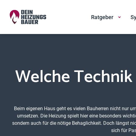
Ratgeber
Sy
Welche Technik e
Beim eigenen Haus geht es vielen Bauherren nicht nur u
umsetzen. Die Heizung spielt hier eine besonders wicht
sondern auch für die nötige Behaglichkeit. Doch längst nich
sich für Pa