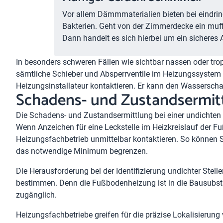
Vor allem Dämmmaterialien bieten bei eindri
Bakterien. Geht von der Zimmerdecke ein muff
Dann handelt es sich hierbei um ein sicheres 
In besonders schweren Fällen wie sichtbar nassen oder tro
sämtliche Schieber und Absperrventile im Heizungssystem a
Heizungsinstallateur kontaktieren. Er kann den Wassersch
Schadens- und Zustandsermitt
Die Schadens- und Zustandsermittlung bei einer undichten
Wenn Anzeichen für eine Leckstelle im Heizkreislauf der Fu
Heizungsfachbetrieb unmittelbar kontaktieren. So können 
das notwendige Minimum begrenzen.
Die Herausforderung bei der Identifizierung undichter Stel
bestimmen. Denn die Fußbodenheizung ist in die Bausubst
zugänglich.
Heizungsfachbetriebe greifen für die präzise Lokalisierung