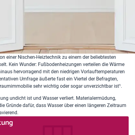
on einer Nischen-Heiztechnik zu einem der beliebtesten
lt. Kein Wunder: Fußbodenheizungen verteilen die Wärme
inaus hervorragend mit den niedrigen Vorlauftemperaturen
ntativen Umfrage äußerte fast ein Viertel der Befragten,
umimmobilie sehr wichtig oder sogar unverzichtbar ist¹.
g undicht ist und Wasser verliert. Materialermüdung,
die Gründe dafür, dass Wasser über einen längeren Zeitraum
avierend.
atung