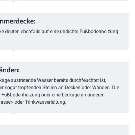
Zimmerdecke:
cke deuten ebenfalls auf eine undichte Fußbodenheizung
änden:
ge austretende Wasser bereits durchfeuchtet ist,
er sogar tropfenden Stellen an Decken oder Wänden. Die
hte Fußbodenheizung oder eine Leckage an anderen
sser- oder Trinkwasserleitung.