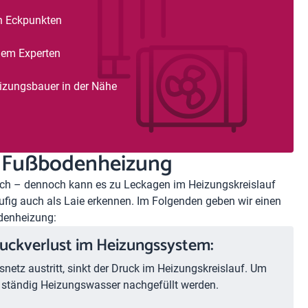
en Eckpunkten
nem Experten
eizungsbauer in der Nähe
e Fußbodenheizung
och – dennoch kann es zu Leckagen im Heizungskreislauf
ig auch als Laie erkennen. Im Folgenden geben wir einen
odenheizung:
ruckverlust im Heizungssystem:
netz austritt, sinkt der Druck im Heizungskreislauf. Um
 ständig Heizungswasser nachgefüllt werden.