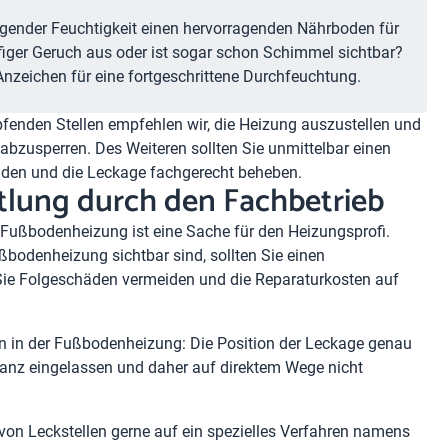
ngender Feuchtigkeit einen hervorragenden Nährboden für
iger Geruch aus oder ist sogar schon Schimmel sichtbar?
Anzeichen für eine fortgeschrittene Durchfeuchtung.
pfenden Stellen empfehlen wir, die Heizung auszustellen und
bzusperren. Des Weiteren sollten Sie unmittelbar einen
aden und die Leckage fachgerecht beheben.
lung durch den Fachbetrieb
 Fußbodenheizung ist eine Sache für den Heizungsprofi.
ßbodenheizung sichtbar sind, sollten Sie einen
Sie Folgeschäden vermeiden und die Reparaturkosten auf
len in der Fußbodenheizung: Die Position der Leckage genau
anz eingelassen und daher auf direktem Wege nicht
 von Leckstellen gerne auf ein spezielles Verfahren namens