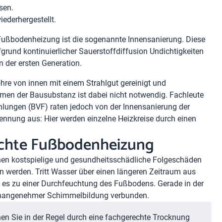
sen.
ederhergestellt.
n Fußbodenheizung ist die sogenannte Innensanierung. Diese
und kontinuierlicher Sauerstoffdiffusion Undichtigkeiten
n der ersten Generation.
re von innen mit einem Strahlgut gereinigt und
mmen der Bausubstanz ist dabei nicht notwendig. Fachleute
ungen (BVF) raten jedoch von der Innensanierung der
rennung aus: Hier werden einzelne Heizkreise durch einen
ichte Fußbodenheizung
en kostspielige und gesundheitsschädliche Folgeschäden
en werden. Tritt Wasser über einen längeren Zeitraum aus
 es zu einer Durchfeuchtung des Fußbodens. Gerade in der
unangenehmer Schimmelbildung verbunden.
n Sie in der Regel durch eine fachgerechte Trocknung