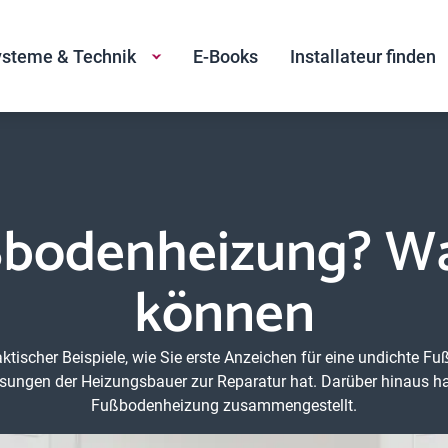
steme & Technik
E-Books
Installateur finden
bodenheizung? Wa
können
aktischer Beispiele, wie Sie erste Anzeichen für eine undichte F
ngen der Heizungsbauer zur Reparatur hat. Darüber hinaus habe
Fußbodenheizung zusammengestellt.