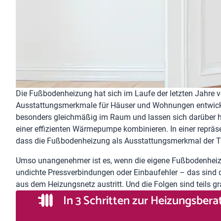
Die Fußbodenheizung hat sich im Laufe der letzten Jahre v
Ausstattungsmerkmale für Häuser und Wohnungen entwicke
besonders gleichmäßig im Raum und lassen sich darüber h
einer effizienten Wärmepumpe kombinieren. In einer repräse
dass die Fußbodenheizung als Ausstattungsmerkmal der Tra
Umso unangenehmer ist es, wenn die eigene Fußbodenheizun
undichte Pressverbindungen oder Einbaufehler – das sind 
aus dem Heizungsnetz austritt. Und die Folgen sind teils gr
In 3 Schritten zur Heizungsber