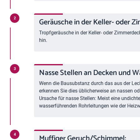
Geräusche in der Keller- oder 
Tropfgeräusche in der Keller- oder Zimmerde
hin.
Nasse Stellen an Decken und W
Wenn die Bausubstanz durch das aus der Lecka
erkennen Sie dies üblicherweise an nassen od
Ursache für nasse Stellen: Meist eine undic
wasserführenden Rohrleitungen wie der Heizwa
Muffiger Geruch/Schimmel: