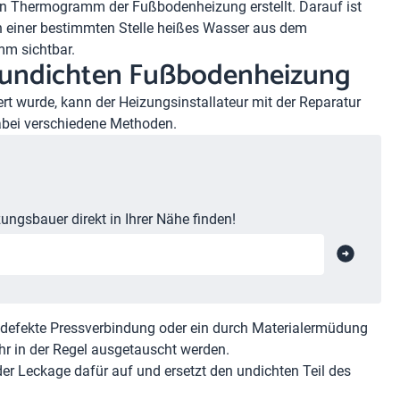
in Thermogramm der Fußbodenheizung erstellt. Darauf ist
 einer bestimmten Stelle heißes Wasser aus dem
mm sichtbar.
r undichten Fußbodenheizung
ert wurde, kann der Heizungsinstallateur mit der Reparatur
dabei verschiedene Methoden.
ungsbauer direkt in Ihrer Nähe finden!
e defekte Pressverbindung oder ein durch Materialermüdung
r in der Regel ausgetauscht werden.
er Leckage dafür auf und ersetzt den undichten Teil des