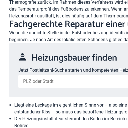
Thermografie zurück. Im Rahmen dieses Verfahrens wird e
das Temperaturprofil des Fußbodens zu erkennen. Wenn an
Heizungsrohr ausläuft, ist dies häufig auf dem Thermogra
Fachgerechte Reparatur eine
Wenn die undichte Stelle in der Fußbodenheizung identifizi
beginnen. Je nach Art des lokalisierten Schadens gibt es 
Heizungsbauer finden
Jetzt Postleitzahl-Suche starten und kompetenten Heiz
Liegt eine Leckage im eigentlichen Sinne vor – also ein
entstandener Riss – so muss das betroffene Heizungsroh
Der Heizungsinstallateur stemmt den Boden im Bereich d
Rohres.