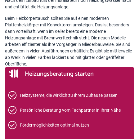
Nach dem Einbau füllt der Installateur noch Heizungswasser nach
und entlüftet die Heizungsanlage.
Beim Heizkörpertausch sollten Sie auf einen modernen
Plattenheizkörper mit Konvektoren umsteigen. Das ist besonders
dann vorteilhaft, wenn im Keller bereits eine moderne
Heizungsanlage mit Brennwerttechnik steht. Die neuen Modelle
arbeiten effizienter als ihre Vorgänger in Gliederbauweise. Sie sind
außerdem in vielen Ausführungen erhältlich: Es gibt sie mittlerweile
ab Werk in vielen Farben lackiert und mit glatter oder geriffelter
Oberfläche.
Heizungsberatung starten
Heizsysteme, die wirklich zu Ihrem Zuhause passen
Persönliche Beratung vom Fachpartner in Ihrer Nähe
Fördermöglichkeiten optimal nutzen