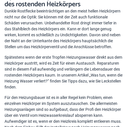
des rostenden Heizkörpers
Dunkle Rostflecke beeinträchtigen an den meist hellen Heizkörpern
nicht nur die Optik: Sie können mit der Zeit auch funktionale
Schäden verursachen. Unbehandelter Rost dringt immer tiefer in
das Stahlblech des Heizkörpers ein. Kann er dort lange genug
wirken, kommt es schließlich zu Undichtigkeiten. Davon sind neben
der Naht an der Unterkante des Heizkörpers hauptsächlich die
Stellen um das Heizkörperventil und die Anschlüsse betroffen.
Spätestens wenn der erste Tropfen Heizungswasser direkt aus dem
Heizkörper austritt, wird es Zeit für einen Austausch. Reparaturen
sind in diesem Fall aufwendig und verlängern die Lebensdauer des
rostenden Heizkörpers kaum. In unserem Artikel
„Was tun, wenn die
Heizung Wasser verliert?“
finden Sie Tipps dazu, wie Sie Leckstellen
finden.
Für den Heizungsbauer ist es in aller Regel kein Problem, einen
einzelnen Heizkörper im System auszutauschen. Die allermeisten
Heizungsanlagen sind so aufgebaut, dass der Profi den Heizkörper
über ein Ventil vom Heizwasserkreislauf absperren kann.
Aufwendiger ist es, wenn er den Heizkreis komplett entleeren muss.