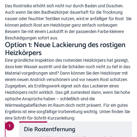
Das Rostrisiko erhöht sich nicht nur durch Baden und Duschen.
Auch wenn Sie den Badheizkörper dauerhaft für die Trocknung
nasser oder feuchter Textilien nutzen, wird er anfälliger für Rost. Sie
können jedoch Rost am Heizkörper ganz einfach vorbeugen:
Bessern Sie mit einem Lackstift in der passenden Farbe kleinere
Beschädigungen sofort aus.
Option 1: Neue Lackierung des rostigen
Heizkörpers
Eine gründliche Inspektion des rostenden Heizkörpers hat gezeigt,
dass kein Wasser austritt und die Schäden noch nicht zu tief in das
Material vorgedrungen sind? Dann können Sie den Heizkörper mit
einem neuen Anstrich verschönern und vor neuem Rost schützen.
Zugegeben, als Erstlingswerk eignet sich das Lackieren eines
Heizkörpers nicht wirklich. Das gilt zumindest dann, wenn Sie hohe
optische Ansprüche haben – schließlich sind die
Wärmeabgabeflächen im Raum doch recht präsent. Für ein gutes
Ergebnis ist eine sorgfältige Vorbereitung wichtig. Unten finden Sie
eine Schritt-für-Schritt-Kurzanleitung:
Die Rostentfernung