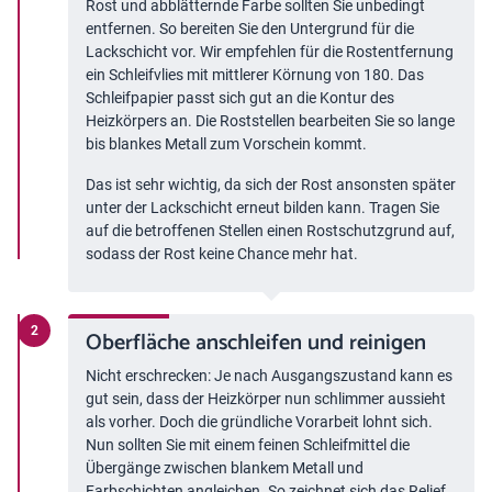
Rost und abblätternde Farbe sollten Sie unbedingt
entfernen. So bereiten Sie den Untergrund für die
Lackschicht vor. Wir empfehlen für die Rostentfernung
ein Schleifvlies mit mittlerer Körnung von 180. Das
Schleifpapier passt sich gut an die Kontur des
Heizkörpers an. Die Roststellen bearbeiten Sie so lange
bis blankes Metall zum Vorschein kommt.
Das ist sehr wichtig, da sich der Rost ansonsten später
unter der Lackschicht erneut bilden kann. Tragen Sie
auf die betroffenen Stellen einen Rostschutzgrund auf,
sodass der Rost keine Chance mehr hat.
Oberfläche anschleifen und reinigen
Nicht erschrecken: Je nach Ausgangszustand kann es
gut sein, dass der Heizkörper nun schlimmer aussieht
als vorher. Doch die gründliche Vorarbeit lohnt sich.
Nun sollten Sie mit einem feinen Schleifmittel die
Übergänge zwischen blankem Metall und
Farbschichten angleichen. So zeichnet sich das Relief