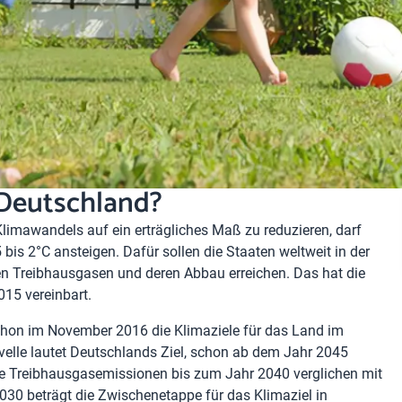
 Deutschland?
Klimawandels auf ein erträgliches Maß zu reduzieren, darf
 bis 2°C ansteigen. Dafür sollen die Staaten weltweit in der
en Treibhausgasen und deren Abbau erreichen. Das hat die
15 vereinbart.
schon im November 2016 die Klimaziele für das Land im
velle lautet Deutschlands Ziel, schon ab dem Jahr 2045
die Treibhausgasemissionen bis zum Jahr 2040 verglichen mit
030 beträgt die Zwischenetappe für das Klimaziel in