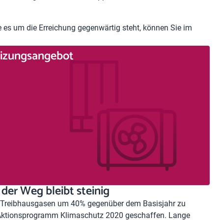
 es um die Erreichung gegenwärtig steht, können Sie im
Heizungsangebot
 der Weg bleibt steinig
n Treibhausgasen um 40% gegenüber dem Basisjahr zu
le Aktionsprogramm Klimaschutz 2020 geschaffen. Lange