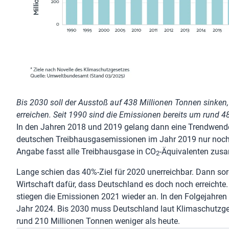
Bis 2030 soll der Ausstoß auf 438 Millionen Tonnen sinken,
erreichen. Seit 1990 sind die Emissionen bereits um rund 
In den Jahren 2018 und 2019 gelang dann eine Trendwen
deutschen Treibhausgasemissionen im Jahr 2019 nur noch
Angabe fasst alle Treibhausgase in CO
-Äquivalenten zus
2
Lange schien das 40%-Ziel für 2020 unerreichbar. Dann so
Wirtschaft dafür, dass Deutschland es doch noch erreicht
stiegen die Emissionen 2021 wieder an. In den Folgejahren
Jahr 2024. Bis 2030 muss Deutschland laut Klimaschutzg
rund 210 Millionen Tonnen weniger als heute.