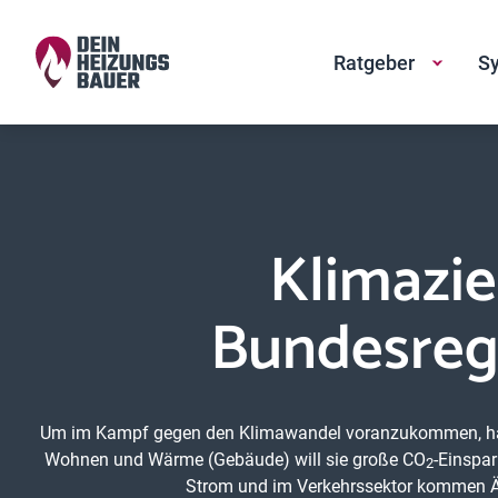
Ratgeber
Sy
Klimazie
Bundesregi
Um im Kampf gegen den Klimawandel voranzukommen, ha
Wohnen und Wärme (Gebäude) will sie große CO
-Einspa
2
Strom und im Verkehrssektor kommen Än