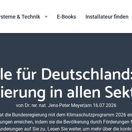
steme & Technik
E-Books
Installateur finden
le für Deutschland
erung in allen Sek
von Dr. rer. nat. Jens-Peter Meyer
|
am 16.07.2026
t die Bundesregierung mit dem Klimaschutzprogramm 2026 ei
rungen erreichen, indem sie die Bevölkerung durch Förderungen 
derungen auf Sie zu. Lesen Sie weiter, um mehr über die konk