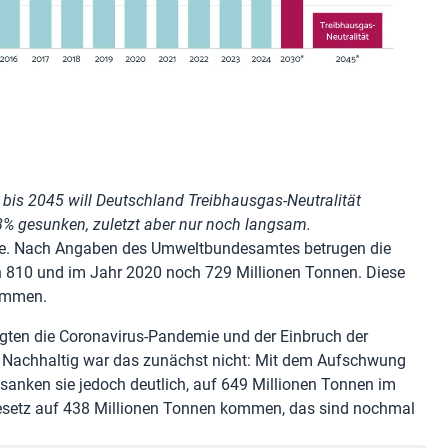
 bis 2045 will Deutschland Treibhausgas-Neutralität
48% gesunken, zuletzt aber nur noch langsam.
de. Nach Angaben des Umweltbundesamtes betrugen die
 810 und im Jahr 2020 noch 729 Millionen Tonnen. Diese
ammen.
rgten die Coronavirus-Pandemie und der Einbruch der
e. Nachhaltig war das zunächst nicht: Mit dem Aufschwung
 sanken sie jedoch deutlich, auf 649 Millionen Tonnen im
esetz auf 438 Millionen Tonnen kommen, das sind nochmal