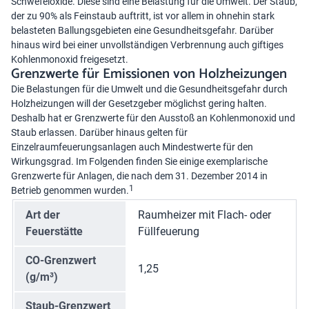
Schwefeloxide. Diese sind eine Belastung für die Umwelt. Der Staub,
der zu 90% als Feinstaub auftritt, ist vor allem in ohnehin stark
belasteten Ballungsgebieten eine Gesundheitsgefahr. Darüber
hinaus wird bei einer unvollständigen Verbrennung auch giftiges
Kohlenmonoxid freigesetzt.
Grenzwerte für Emissionen von Holzheizungen
Die Belastungen für die Umwelt und die Gesundheitsgefahr durch
Holzheizungen will der Gesetzgeber möglichst gering halten.
Deshalb hat er Grenzwerte für den Ausstoß an Kohlenmonoxid und
Staub erlassen. Darüber hinaus gelten für
Einzelraumfeuerungsanlagen auch Mindestwerte für den
Wirkungsgrad. Im Folgenden finden Sie einige exemplarische
Grenzwerte für Anlagen, die nach dem 31. Dezember 2014 in
1
Betrieb genommen wurden.
Art der
Raumheizer mit Flach- oder
Feuerstätte
Füllfeuerung
CO-Grenzwert
1,25
(g/m³)
Staub-Grenzwert