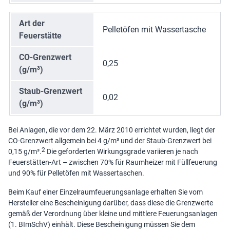
Art der
Pelletöfen mit Wassertasche
Feuerstätte
CO-Grenzwert
0,25
(g/m³)
Staub-Grenzwert
0,02
(g/m³)
Bei Anlagen, die vor dem 22. März 2010 errichtet wurden, liegt der
CO-Grenzwert allgemein bei 4 g/m³ und der Staub-Grenzwert bei
2
0,15 g/m³.
Die geforderten Wirkungsgrade variieren je nach
Feuerstätten-Art – zwischen 70% für Raumheizer mit Füllfeuerung
und 90% für Pelletöfen mit Wassertaschen.
Beim Kauf einer Einzelraumfeuerungsanlage erhalten Sie vom
Hersteller eine Bescheinigung darüber, dass diese die Grenzwerte
gemäß der Verordnung über kleine und mittlere Feuerungsanlagen
(1. BImSchV) einhält. Diese Bescheinigung müssen Sie dem