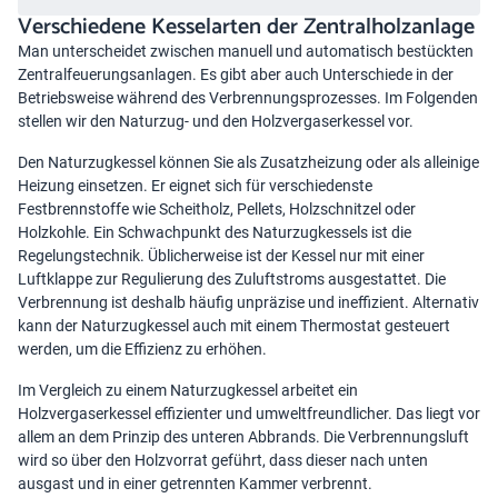
Verschiedene Kesselarten der Zentralholzanlage
Man unterscheidet zwischen manuell und automatisch bestückten
Zentralfeuerungsanlagen. Es gibt aber auch Unterschiede in der
Betriebsweise während des Verbrennungsprozesses. Im Folgenden
stellen wir den Naturzug- und den Holzvergaserkessel vor.
Den Naturzugkessel können Sie als Zusatzheizung oder als alleinige
Heizung einsetzen. Er eignet sich für verschiedenste
Festbrennstoffe wie Scheitholz, Pellets, Holzschnitzel oder
Holzkohle. Ein Schwachpunkt des Naturzugkessels ist die
Regelungstechnik. Üblicherweise ist der Kessel nur mit einer
Luftklappe zur Regulierung des Zuluftstroms ausgestattet. Die
Verbrennung ist deshalb häufig unpräzise und ineffizient. Alternativ
kann der Naturzugkessel auch mit einem Thermostat gesteuert
werden, um die Effizienz zu erhöhen.
Im Vergleich zu einem Naturzugkessel arbeitet ein
Holzvergaserkessel effizienter und umweltfreundlicher. Das liegt vor
allem an dem Prinzip des unteren Abbrands. Die Verbrennungsluft
wird so über den Holzvorrat geführt, dass dieser nach unten
ausgast und in einer getrennten Kammer verbrennt.