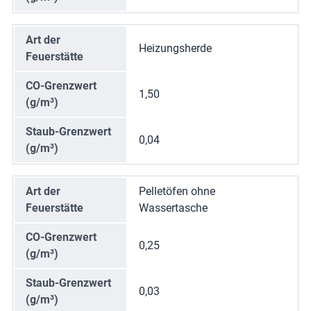
Art der
Heizungsherde
Feuerstätte
CO-Grenzwert
1,50
(g/m³)
Staub-Grenzwert
0,04
(g/m³)
Art der
Pelletöfen ohne
Feuerstätte
Wassertasche
CO-Grenzwert
0,25
(g/m³)
Staub-Grenzwert
0,03
(g/m³)