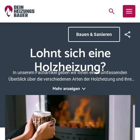
Bauen & Sanieren
Lohnt sich eine
Holzheizung?
In unserem Fachartikel geben wir Ihnen einen umfassenden
Überblick über die verschiedenen Arten der Holzheizung und ihre
Effizienz, erklären die Bedeutung der Anlagenleistung und zeigen,
Mehr anzeigen
ob sich eine Holzheizung lohnt. Zudem erfahren Sie mehr zu den
Kosten und Fördermöglichkeiten und warum Holzheizungen oft
nicht so umweltfreundlich sind, wie viele denken.