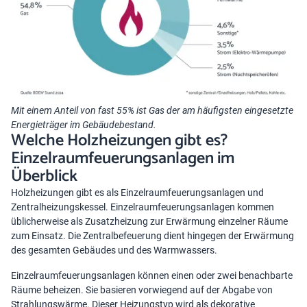
Mit einem Anteil von fast 55% ist Gas der am häufigsten eingesetzte
Energieträger im Gebäudebestand.
Welche Holzheizungen gibt es?
Einzelraumfeuerungsanlagen im
Überblick
Holzheizungen gibt es als Einzelraumfeuerungsanlagen und
Zentralheizungskessel. Einzelraumfeuerungsanlagen kommen
üblicherweise als Zusatzheizung zur Erwärmung einzelner Räume
zum Einsatz. Die Zentralbefeuerung dient hingegen der Erwärmung
des gesamten Gebäudes und des Warmwassers.
Einzelraumfeuerungsanlagen können einen oder zwei benachbarte
Räume beheizen. Sie basieren vorwiegend auf der Abgabe von
Strahlungswärme. Dieser Heizungstyp wird als dekorative