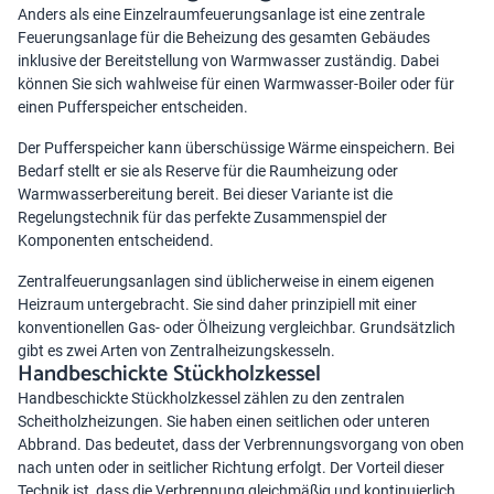
Anders als eine Einzelraumfeuerungsanlage ist eine zentrale
Feuerungsanlage für die Beheizung des gesamten Gebäudes
inklusive der Bereitstellung von Warmwasser zuständig. Dabei
können Sie sich wahlweise für einen Warmwasser-Boiler oder für
einen Pufferspeicher entscheiden.
Der Pufferspeicher kann überschüssige Wärme einspeichern. Bei
Bedarf stellt er sie als Reserve für die Raumheizung oder
Warmwasserbereitung bereit. Bei dieser Variante ist die
Regelungstechnik für das perfekte Zusammenspiel der
Komponenten entscheidend.
Zentralfeuerungsanlagen sind üblicherweise in einem eigenen
Heizraum untergebracht. Sie sind daher prinzipiell mit einer
konventionellen Gas- oder Ölheizung vergleichbar. Grundsätzlich
gibt es zwei Arten von Zentralheizungskesseln.
Handbeschickte Stückholzkessel
Handbeschickte Stückholzkessel zählen zu den zentralen
Scheitholzheizungen. Sie haben einen seitlichen oder unteren
Abbrand. Das bedeutet, dass der Verbrennungsvorgang von oben
nach unten oder in seitlicher Richtung erfolgt. Der Vorteil dieser
Technik ist, dass die Verbrennung gleichmäßig und kontinuierlich