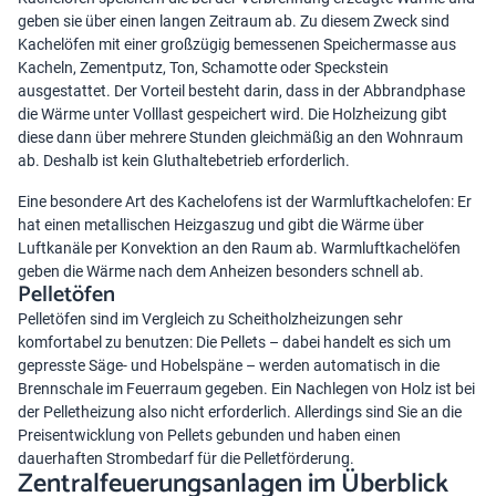
geben sie über einen langen Zeitraum ab. Zu diesem Zweck sind
Kachelöfen mit einer großzügig bemessenen Speichermasse aus
Kacheln, Zementputz, Ton, Schamotte oder Speckstein
ausgestattet. Der Vorteil besteht darin, dass in der Abbrandphase
die Wärme unter Volllast gespeichert wird. Die Holzheizung gibt
diese dann über mehrere Stunden gleichmäßig an den Wohnraum
ab. Deshalb ist kein Gluthaltebetrieb erforderlich.
Eine besondere Art des Kachelofens ist der Warmluftkachelofen: Er
hat einen metallischen Heizgaszug und gibt die Wärme über
Luftkanäle per Konvektion an den Raum ab. Warmluftkachelöfen
geben die Wärme nach dem Anheizen besonders schnell ab.
Pelletöfen
Pelletöfen sind im Vergleich zu Scheitholzheizungen sehr
komfortabel zu benutzen: Die Pellets – dabei handelt es sich um
gepresste Säge- und Hobelspäne – werden automatisch in die
Brennschale im Feuerraum gegeben. Ein Nachlegen von Holz ist bei
der Pelletheizung also nicht erforderlich. Allerdings sind Sie an die
Preisentwicklung von Pellets gebunden und haben einen
dauerhaften Strombedarf für die Pelletförderung.
Zentralfeuerungsanlagen im Überblick