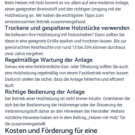
Beim Heizen mit Holz kommt es vor allem auf eine moderne Anlage,
einen geeigneten Brennstoff und den richtigen Umgang mit der
Holzheizung an. Wir haben die wichtigsten Tipps zum
emissionsarmen Betrieb zusammengefasst.
Trockene und gespaltene Holzstücke verwenden
Sie befeuern Ihre Holzheizung mit Holzscheiten? Dann sollten Sie
diese in eine geeignete Größe spalten und trocknen lassen. Bis zur
gewünschten Restfeuchte von rund 15 bis 20% können durchaus
zwei Jahre vergehen.
Regelmäßige Wartung der Anlage
Genau wie eine herkömmliche Gas- oder Ölheizung sollten Sie auch
eine Holzheizung regelmäßig von einem Fachbetrieb warten lassen.
Dadurch stellen Sie sicher, dass die Anlage fehlerfrei und effizient
läuft.
Richtige Bedienung der Anlage
Der Betrieb einer Holzheizung ist nicht immer intuitiv. Orientieren Sie
sich bei der Bestimmung der Holzmenge oder der Steuerung der
Verbrennungsluft daher an den Hinweisen der Hersteller. Weitere
nützliche Hinweise haben wir in dem Beitrag „Heizen mit Holz“ für
Sie zusammengestellt.
Kosten und Förderung für eine