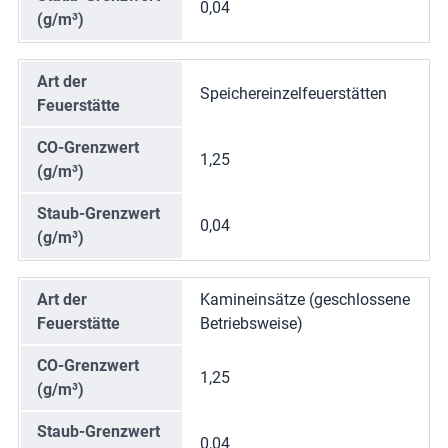
0,04
(g/m³)
Art der
Speichereinzelfeuerstätten
Feuerstätte
CO-Grenzwert
1,25
(g/m³)
Staub-Grenzwert
0,04
(g/m³)
Art der
Kamineinsätze (geschlossene
Feuerstätte
Betriebsweise)
CO-Grenzwert
1,25
(g/m³)
Staub-Grenzwert
0,04