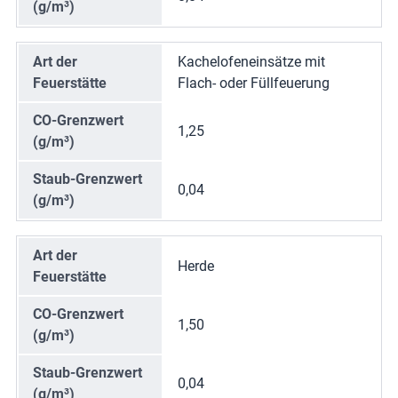
(g/m³)
Art der
Kachelofeneinsätze mit
Feuerstätte
Flach- oder Füllfeuerung
CO-Grenzwert
1,25
(g/m³)
Staub-Grenzwert
0,04
(g/m³)
Art der
Herde
Feuerstätte
CO-Grenzwert
1,50
(g/m³)
Staub-Grenzwert
0,04
(g/m³)