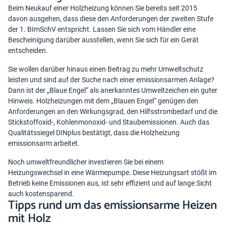
Beim Neukauf einer Holzheizung können Sie bereits seit 2015
davon ausgehen, dass diese den Anforderungen der zweiten Stufe
der 1. BImSchV entspricht. Lassen Sie sich vom Händler eine
Bescheinigung darüber ausstellen, wenn Sie sich für ein Gerät
entscheiden.
Sie wollen darüber hinaus einen Beitrag zu mehr Umweltschutz
leisten und sind auf der Suche nach einer emissionsarmen Anlage?
Dann ist der „Blaue Engel“ als anerkanntes Umweltzeichen ein guter
Hinweis. Holzheizungen mit dem „Blauen Engel“ genügen den
Anforderungen an den Wirkungsgrad, den Hilfsstrombedarf und die
Stickstoffoxid-, Kohlenmonoxid- und Staubemissionen. Auch das
Qualitätssiegel DINplus bestätigt, dass die Holzheizung
emissionsarm arbeitet.
Noch umweltfreundlicher investieren Sie bei einem
Heizungswechsel in eine Wärmepumpe. Diese Heizungsart stößt im
Betrieb keine Emissionen aus, ist sehr effizient und auf lange Sicht
auch kostensparend.
Tipps rund um das emissionsarme Heizen
mit Holz