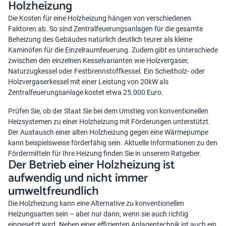
Holzheizung
Die Kosten für eine Holzheizung hängen von verschiedenen
Faktoren ab. So sind Zentralfeuerungsanlagen für die gesamte
Beheizung des Gebäudes natürlich deutlich teurer als kleine
Kaminöfen für die Einzelraumfeuerung. Zudem gibt es Unterschiede
zwischen den einzelnen Kesselvarianten wie Holzvergaser,
Naturzugkessel oder Festbrennstoffkessel. Ein Scheitholz- oder
Holzvergaserkessel mit einer Leistung von 20kW als
Zentralfeuerungsanlage kostet etwa 25.000 Euro.
Prüfen Sie, ob der Staat Sie bei dem Umstieg von konventionellen
Heizsystemen zu einer Holzheizung mit Förderungen unterstützt.
Der Austausch einer alten Holzheizung gegen eine Wärmepumpe
kann beispielsweise förderfähig sein. Aktuelle Informationen zu den
Fördermitteln für Ihre Heizung
finden Sie in unserem Ratgeber.
Der Betrieb einer Holzheizung ist
aufwendig und nicht immer
umweltfreundlich
Die Holzheizung kann eine Alternative zu konventionellen
Heizungsarten sein – aber nur dann, wenn sie auch richtig
eingesetzt wird. Neben einer effizienten Anlagentechnik ist auch ein