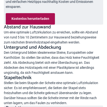
und einfachen Heiztipps nachhaltig Kosten und Emissionen
einsparen.
Kostenlos herunterladen
Abstand zur Hauswand
Um eine optimale Luftzirkulation zu erreichen, sollte ein Abstand
von rund 5 bis 10 Zentimetern zur Hauswand beziehungsweise
zum nächsten Brennholzstapel eingehalten werden.
Untergrund und Abdeckung
Den Untergrund bilden idealerweise Steine, Europaletten oder
Kanthölzer. So stellen Sie sicher, dass das Holz keine Feuchtigkeit
zieht. Als Abdeckung bietet sich eine Überdachung an. Das
Abdecken des Holzstapels mit einer Plastikplane ist allerdings
ungünstig, da sich Feuchtigkeit anstauen kann.
Stapeltechnik
Stellen Sie beim Stapeln der Scheite eine optimale Luftzirkulation
sicher. Es ist empfehlenswert, die Seiten der Stapel stets
freizuhalten und die Scheite gekreuzt übereinander zu legen.
Darüber hinaus sollten Sie die Scheite immer mit der Rinde nach
unten lagern, um das Faulen zu verhindern.