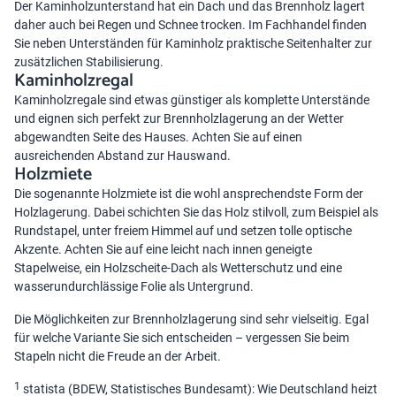
Der Kaminholzunterstand hat ein Dach und das Brennholz lagert
daher auch bei Regen und Schnee trocken. Im Fachhandel finden
Sie neben Unterständen für Kaminholz praktische Seitenhalter zur
zusätzlichen Stabilisierung.
Kaminholzregal
Kaminholzregale sind etwas günstiger als komplette Unterstände
und eignen sich perfekt zur Brennholzlagerung an der Wetter
abgewandten Seite des Hauses. Achten Sie auf einen
ausreichenden Abstand zur Hauswand.
Holzmiete
Die sogenannte Holzmiete ist die wohl ansprechendste Form der
Holzlagerung. Dabei schichten Sie das Holz stilvoll, zum Beispiel als
Rundstapel, unter freiem Himmel auf und setzen tolle optische
Akzente. Achten Sie auf eine leicht nach innen geneigte
Stapelweise, ein Holzscheite-Dach als Wetterschutz und eine
wasserundurchlässige Folie als Untergrund.
Die Möglichkeiten zur Brennholzlagerung sind sehr vielseitig. Egal
für welche Variante Sie sich entscheiden – vergessen Sie beim
Stapeln nicht die Freude an der Arbeit.
1
statista (BDEW, Statistisches Bundesamt): Wie Deutschland heizt