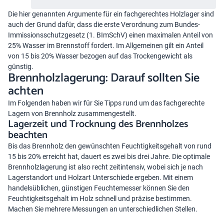
Die hier genannten Argumente für ein fachgerechtes Holzlager sind
auch der Grund dafür, dass die erste Verordnung zum Bundes-
Immissionsschutzgesetz (1. BImSchV) einen maximalen Anteil von
25% Wasser im Brennstoff fordert. Im Allgemeinen gilt ein Anteil
von 15 bis 20% Wasser bezogen auf das Trockengewicht als
günstig.
Brennholzlagerung: Darauf sollten Sie
achten
Im Folgenden haben wir für Sie Tipps rund um das fachgerechte
Lagern von Brennholz zusammengestellt.
Lagerzeit und Trocknung des Brennholzes
beachten
Bis das Brennholz den gewünschten Feuchtigkeitsgehalt von rund
15 bis 20% erreicht hat, dauert es zwei bis drei Jahre. Die optimale
Brennholzlagerung ist also recht zeitintensiv, wobei sich je nach
Lagerstandort und Holzart Unterschiede ergeben. Mit einem
handelsüblichen, günstigen Feuchtemesser können Sie den
Feuchtigkeitsgehalt im Holz schnell und präzise bestimmen.
Machen Sie mehrere Messungen an unterschiedlichen Stellen.