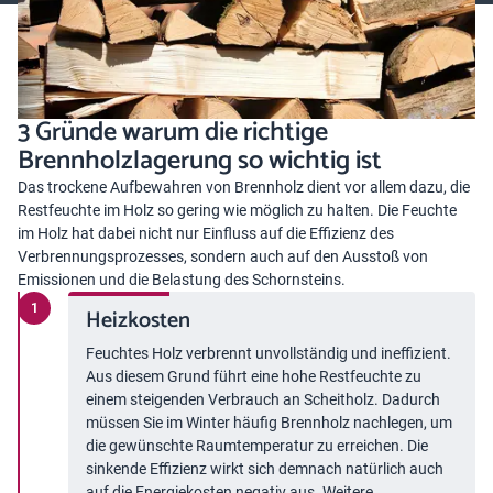
3 Gründe warum die richtige
Brennholzlagerung so wichtig ist
Das trockene Aufbewahren von Brennholz dient vor allem dazu, die
Restfeuchte im Holz so gering wie möglich zu halten. Die Feuchte
im Holz hat dabei nicht nur Einfluss auf die Effizienz des
Verbrennungsprozesses, sondern auch auf den Ausstoß von
Emissionen und die Belastung des Schornsteins.
Heizkosten
Feuchtes Holz verbrennt unvollständig und ineffizient.
Aus diesem Grund führt eine hohe Restfeuchte zu
einem steigenden Verbrauch an Scheitholz. Dadurch
müssen Sie im Winter häufig Brennholz nachlegen, um
die gewünschte Raumtemperatur zu erreichen. Die
sinkende Effizienz wirkt sich demnach natürlich auch
auf die Energiekosten negativ aus. Weitere