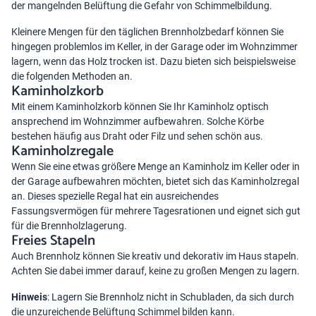
der mangelnden Belüftung die Gefahr von Schimmelbildung.
Kleinere Mengen für den täglichen Brennholzbedarf können Sie
hingegen problemlos im Keller, in der Garage oder im Wohnzimmer
lagern, wenn das Holz trocken ist. Dazu bieten sich beispielsweise
die folgenden Methoden an.
Kaminholzkorb
Mit einem Kaminholzkorb können Sie Ihr Kaminholz optisch
ansprechend im Wohnzimmer aufbewahren. Solche Körbe
bestehen häufig aus Draht oder Filz und sehen schön aus.
Kaminholzregale
Wenn Sie eine etwas größere Menge an Kaminholz im Keller oder in
der Garage aufbewahren möchten, bietet sich das Kaminholzregal
an. Dieses spezielle Regal hat ein ausreichendes
Fassungsvermögen für mehrere Tagesrationen und eignet sich gut
für die Brennholzlagerung.
Freies Stapeln
Auch Brennholz können Sie kreativ und dekorativ im Haus stapeln.
Achten Sie dabei immer darauf, keine zu großen Mengen zu lagern.
Hinweis
: Lagern Sie Brennholz nicht in Schubladen, da sich durch
die unzureichende Belüftung Schimmel bilden kann.