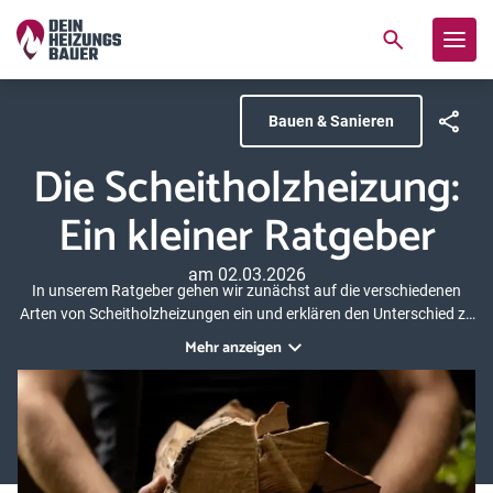
Bauen & Sanieren
Die Scheitholzheizung:
Ein kleiner Ratgeber
am 02.03.2026
In unserem Ratgeber gehen wir zunächst auf die verschiedenen
Arten von Scheitholzheizungen ein und erklären den Unterschied zu
anderen Holzheizungen. Anhand eines einfachen Rechenbeispiels
Mehr anzeigen
zeigen wir zudem die Kostenstruktur einer Scheitholzheizung.
Zusätzlich erhalten Sie Anhaltspunkte, ob feste Brennstoffe auch
für Sie infrage kommen.