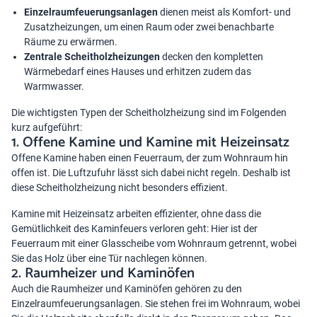
Einzelraumfeuerungsanlagen
dienen meist als Komfort- und
Zusatzheizungen, um einen Raum oder zwei benachbarte
Räume zu erwärmen.
Zentrale Scheitholzheizungen
decken den kompletten
Wärmebedarf eines Hauses und erhitzen zudem das
Warmwasser.
Die wichtigsten Typen der Scheitholzheizung sind im Folgenden
kurz aufgeführt:
1. Offene Kamine und Kamine mit Heizeinsatz
Offene Kamine haben einen Feuerraum, der zum Wohnraum hin
offen ist. Die Luftzufuhr lässt sich dabei nicht regeln. Deshalb ist
diese Scheitholzheizung nicht besonders effizient.
Kamine mit Heizeinsatz arbeiten effizienter, ohne dass die
Gemütlichkeit des Kaminfeuers verloren geht: Hier ist der
Feuerraum mit einer Glasscheibe vom Wohnraum getrennt, wobei
Sie das Holz über eine Tür nachlegen können.
2. Raumheizer und Kaminöfen
Auch die Raumheizer und Kaminöfen gehören zu den
Einzelraumfeuerungsanlagen. Sie stehen frei im Wohnraum, wobei