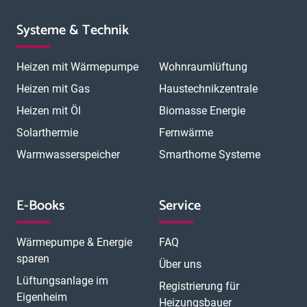
Systeme & Technik
Heizen mit Wärmepumpe
Wohnraumlüftung
Heizen mit Gas
Haustechnikzentrale
Heizen mit Öl
Biomasse Energie
Solarthermie
Fernwärme
Warmwasserspeicher
Smarthome Systeme
E-Books
Service
Wärmepumpe & Energie
FAQ
sparen
Über uns
Lüftungsanlage im
Registrierung für
Eigenheim
Heizungsbauer