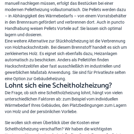
manuell nachlegen müssen, erfolgt das Bestücken bei einer
modernen Pelletheizung vollautomatisch. Die Pellets werden dazu
– in Abhängigkeit des Wärmebedarfs – von einem Vorratsbehälter
in den Brennraum gefördert und verbrennen dort. Auch in puncto
Handhabung weisen Pellets Vorteile auf: Sie lassen sich optimal
lagern und dosieren.
Eine weitere Alternative zur Stückholzheizung ist die Verbrennung
von Holzhackschnitzeln. Bei diesem Brennstoff handelt es sich um
zerkleinertes Holz. Es eignet sich ebenfalls dazu, Heizanlagen
automatisch zu beschicken. Anders als Pelletöfen finden
Hackschnitzelöfen aber fast ausschließlich im industriellen und
gewerblichen Maßstab Anwendung. Sie sind für Privatleute selten
eine Option zur Gebäudeheizung.
Lohnt sich eine Scheitholzheizung?
Die Frage, ob sich eine Scheitholzheizung lohnt, hängt von vielen
unterschiedlichen Faktoren ab: zum Beispiel vom individuellen
Wärmebedarf Ihres Gebäudes, den Platzbedingungen zum Lagern
von Holz und der persönlichen Vorliebe.
Sie wollen sich einen Überblick über die Kosten einer
Scheitholzheizung verschaffen? Wir haben die wichtigsten