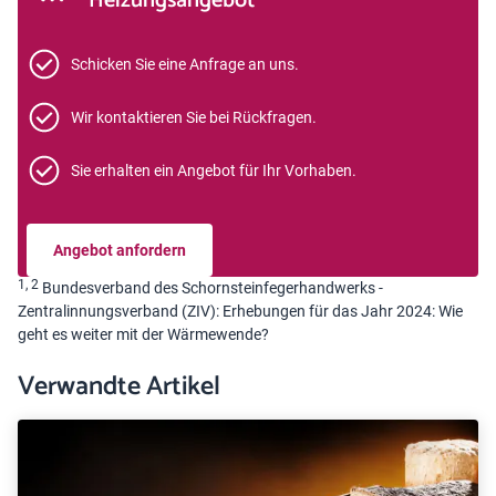
Heizungsangebot
Schicken Sie eine Anfrage an uns.
Wir kontaktieren Sie bei Rückfragen.
Sie erhalten ein Angebot für Ihr Vorhaben.
Angebot anfordern
1, 2
Bundesverband des Schornsteinfegerhandwerks -
Zentralinnungsverband (ZIV): Erhebungen für das Jahr 2024: Wie
geht es weiter mit der Wärmewende?
Verwandte Artikel