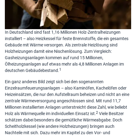
In Deutschland sind fast 1,16 Millionen Holz-Zentralheizungen
installiert – also Heizkessel für feste Brennstoffe, die ein gesamtes
Gebäude mit Wärme versorgen. Als zentrale Heizlösung sind
Holzheizungen damit eine Nischenlösung. Zum Vergleich:
Gasheizungsanlagen kommen auf rund 15 Millionen,
Ölheizungsanlagen auf etwas mehr als 4,8 Millionen Anlagen im
1
deutschen Gebäudebestand.
Ein ganz anderes Bild zeigt sich bei den sogenannten
Einzelraumfeuerungsanlagen – also Kaminöfen, Kachelöfen oder
Heizeinsätzen, die nur den Aufstellraum beheizen und nicht an eine
zentrale Wärmeversorgung angeschlossen sind. Mit rund 11,7
Millionen installierten Anlagen unterstreicht diese Zahl, wie beliebt
2
Holz als Wärmequelle im individuellen Einsatz ist.
Viele Besitzer
schätzen dabei besonders die gemütliche Wärmeabgabe. Doch
Scheitholzkessel (wie andere Holzheizungen) bringen auch
Nachteile mit sich. Dazu mehr im Kapitel zu den Vor- und