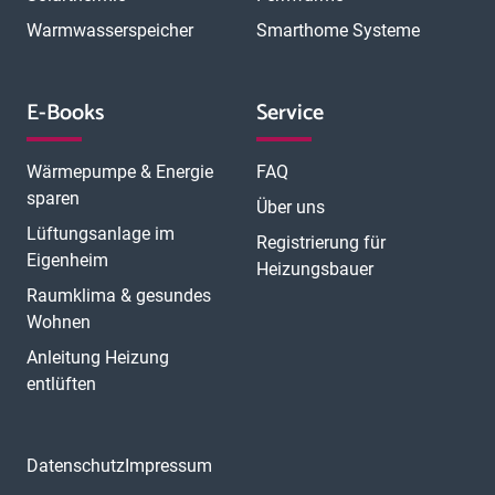
Warmwasserspeicher
Smarthome Systeme
E-Books
Service
Wärmepumpe & Energie
FAQ
sparen
Über uns
Lüftungsanlage im
Registrierung für
Eigenheim
Heizungsbauer
Raumklima & gesundes
Wohnen
Anleitung Heizung
entlüften
Datenschutz
Impressum