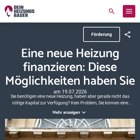
Förderung
Eine neue Heizung
finanzieren: Diese
Möglichkeiten haben Sie
am 19.07.2026
Sie benötigen eine neue Heizung, haben aber gerade nicht das
nötige Kapital zur Verfügung? Kein Problem, Sie können eine
Heizung auch finanzieren lassen – und zwar auf vielen
Mehr anzeigen
unterschiedlichen Wegen. Erfahren Sie hier mehr über die Vorteile
einer Heizungsfinanzierung und mögliche Finanzierungsmodelle.