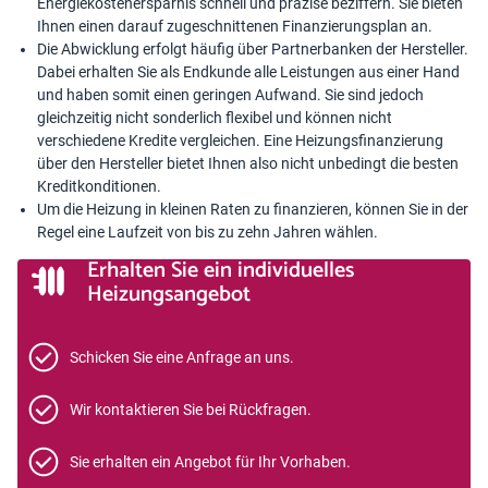
Energiekostenersparnis schnell und präzise beziffern. Sie bieten
Ihnen einen darauf zugeschnittenen Finanzierungsplan an.
Die Abwicklung erfolgt häufig über Partnerbanken der Hersteller.
Dabei erhalten Sie als Endkunde alle Leistungen aus einer Hand
und haben somit einen geringen Aufwand. Sie sind jedoch
gleichzeitig nicht sonderlich flexibel und können nicht
verschiedene Kredite vergleichen. Eine Heizungsfinanzierung
über den Hersteller bietet Ihnen also nicht unbedingt die besten
Kreditkonditionen.
Um die Heizung in kleinen Raten zu finanzieren, können Sie in der
Regel eine Laufzeit von bis zu zehn Jahren wählen.
Erhalten Sie ein individuelles
Heizungsangebot
Schicken Sie eine Anfrage an uns.
Wir kontaktieren Sie bei Rückfragen.
Sie erhalten ein Angebot für Ihr Vorhaben.