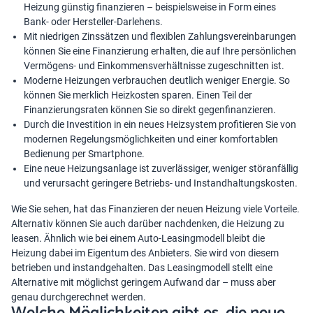
Heizung günstig finanzieren – beispielsweise in Form eines
Bank- oder Hersteller-Darlehens.
Mit niedrigen Zinssätzen und flexiblen Zahlungsvereinbarungen
können Sie eine Finanzierung erhalten, die auf Ihre persönlichen
Vermögens- und Einkommensverhältnisse zugeschnitten ist.
Moderne Heizungen verbrauchen deutlich weniger Energie. So
können Sie merklich
Heizkosten sparen
. Einen Teil der
Finanzierungsraten können Sie so direkt gegenfinanzieren.
Durch die Investition in ein neues Heizsystem profitieren Sie von
modernen Regelungsmöglichkeiten und einer komfortablen
Bedienung per Smartphone.
Eine neue Heizungsanlage ist zuverlässiger, weniger störanfällig
und verursacht geringere Betriebs- und Instandhaltungskosten.
Wie Sie sehen, hat das Finanzieren der neuen Heizung viele Vorteile.
Alternativ können Sie auch darüber nachdenken, die Heizung zu
leasen. Ähnlich wie bei einem Auto-Leasingmodell bleibt die
Heizung dabei im Eigentum des Anbieters. Sie wird von diesem
betrieben und instandgehalten. Das Leasingmodell stellt eine
Alternative mit möglichst geringem Aufwand dar – muss aber
genau durchgerechnet werden.