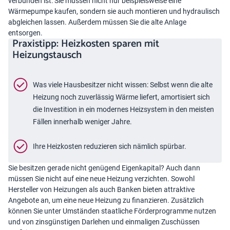
verbunden ist: Sie müssen nicht nur beispielsweise eine
Wärmepumpe kaufen, sondern sie auch montieren und hydraulisch
abgleichen lassen. Außerdem müssen Sie die alte Anlage
entsorgen.
Praxistipp: Heizkosten sparen mit
Heizungstausch
Was viele Hausbesitzer nicht wissen: Selbst wenn die alte
Heizung noch zuverlässig Wärme liefert, amortisiert sich
die Investition in ein modernes Heizsystem in den meisten
Fällen innerhalb weniger Jahre.
Ihre Heizkosten reduzieren sich nämlich spürbar.
Sie besitzen gerade nicht genügend Eigenkapital? Auch dann
müssen Sie nicht auf eine neue Heizung verzichten. Sowohl
Hersteller von Heizungen als auch Banken bieten attraktive
Angebote an, um eine neue Heizung zu finanzieren. Zusätzlich
können Sie unter Umständen staatliche Förderprogramme nutzen
und von zinsgünstigen Darlehen und einmaligen Zuschüssen