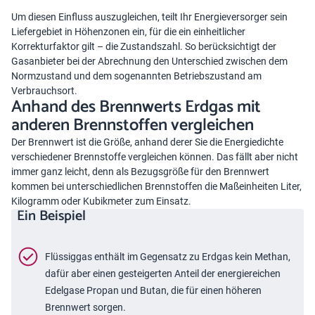
Um diesen Einfluss auszugleichen, teilt Ihr Energieversorger sein
Liefergebiet in Höhenzonen ein, für die ein einheitlicher
Korrekturfaktor gilt – die Zustandszahl. So berücksichtigt der
Gasanbieter bei der Abrechnung den Unterschied zwischen dem
Normzustand und dem sogenannten Betriebszustand am
Verbrauchsort.
Anhand des Brennwerts Erdgas mit
anderen Brennstoffen vergleichen
Der Brennwert ist die Größe, anhand derer Sie die Energiedichte
verschiedener Brennstoffe vergleichen können. Das fällt aber nicht
immer ganz leicht, denn als Bezugsgröße für den Brennwert
kommen bei unterschiedlichen Brennstoffen die Maßeinheiten Liter,
Kilogramm oder Kubikmeter zum Einsatz.
Ein Beispiel
Flüssiggas enthält im Gegensatz zu Erdgas kein Methan,
dafür aber einen gesteigerten Anteil der energiereichen
Edelgase Propan und Butan, die für einen höheren
Brennwert sorgen.