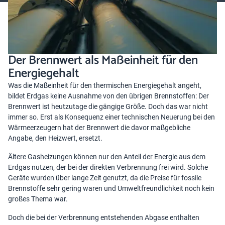
Der Brennwert als Maßeinheit für den
Energiegehalt
Was die Maßeinheit für den thermischen Energiegehalt angeht,
bildet Erdgas keine Ausnahme von den übrigen Brennstoffen: Der
Brennwert ist heutzutage die gängige Größe. Doch das war nicht
immer so. Erst als Konsequenz einer technischen Neuerung bei den
Wärmeerzeugern hat der Brennwert die davor maßgebliche
Angabe, den Heizwert, ersetzt.
Ältere Gasheizungen können nur den Anteil der Energie aus dem
Erdgas nutzen, der bei der direkten Verbrennung frei wird. Solche
Geräte wurden über lange Zeit genutzt, da die Preise für fossile
Brennstoffe sehr gering waren und Umweltfreundlichkeit noch kein
großes Thema war.
Doch die bei der Verbrennung entstehenden Abgase enthalten