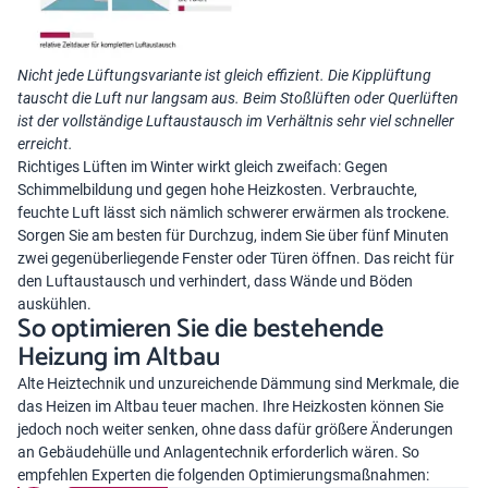
Nicht jede Lüftungsvariante ist gleich effizient. Die Kipplüftung
tauscht die Luft nur langsam aus. Beim Stoßlüften oder Querlüften
ist der vollständige Luftaustausch im Verhältnis sehr viel schneller
erreicht.
Richtiges Lüften im Winter
wirkt gleich zweifach: Gegen
Schimmelbildung und gegen hohe Heizkosten. Verbrauchte,
feuchte Luft lässt sich nämlich schwerer erwärmen als trockene.
Sorgen Sie am besten für Durchzug, indem Sie über fünf Minuten
zwei gegenüberliegende Fenster oder Türen öffnen. Das reicht für
den Luftaustausch und verhindert, dass Wände und Böden
auskühlen.
So optimieren Sie die bestehende
Heizung im Altbau
Alte Heiztechnik und unzureichende Dämmung sind Merkmale, die
das Heizen im Altbau teuer machen. Ihre Heizkosten können Sie
jedoch noch weiter senken, ohne dass dafür größere Änderungen
an Gebäudehülle und Anlagentechnik erforderlich wären. So
empfehlen Experten die folgenden Optimierungsmaßnahmen: