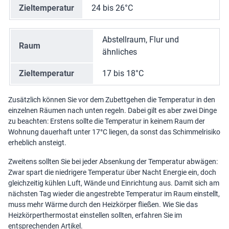
Zieltemperatur
24 bis 26°C
Abstellraum, Flur und
Raum
ähnliches
Zieltemperatur
17 bis 18°C
Zusätzlich können Sie vor dem Zubettgehen die Temperatur in den
einzelnen Räumen nach unten regeln. Dabei gilt es aber zwei Dinge
zu beachten: Erstens sollte die Temperatur in keinem Raum der
Wohnung dauerhaft unter 17°C liegen, da sonst das Schimmelrisiko
erheblich ansteigt.
Zweitens sollten Sie bei jeder Absenkung der Temperatur abwägen:
Zwar spart die niedrigere Temperatur über Nacht Energie ein, doch
gleichzeitig kühlen Luft, Wände und Einrichtung aus. Damit sich am
nächsten Tag wieder die angestrebte Temperatur im Raum einstellt,
muss mehr Wärme durch den Heizkörper fließen. Wie Sie das
Heizkörperthermostat einstellen
sollten, erfahren Sie im
entsprechenden Artikel.