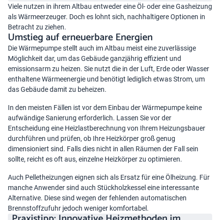
Viele nutzen in ihrem Altbau entweder eine Öl- oder eine Gasheizung
als Wärmeerzeuger. Doch es lohnt sich, nachhaltigere Optionen in
Betracht zu ziehen.
Umstieg auf erneuerbare Energien
Die Wärmepumpe stellt auch im Altbau meist eine zuverlässige
Möglichkeit dar, um das Gebäude ganzjährig effizient und
emissionsarm zu heizen. Sie nutzt die in der Luft, Erde oder Wasser
enthaltene Wärmeenergie und benötigt lediglich etwas Strom, um
das Gebäude damit zu beheizen.
In den meisten Fällen ist vor dem Einbau der Wärmepumpe keine
aufwändige Sanierung erforderlich. Lassen Sie vor der
Entscheidung eine Heizlastberechnung von Ihrem Heizungsbauer
durchführen und prüfen, ob Ihre Heizkörper groß genug
dimensioniert sind. Falls dies nicht in allen Räumen der Fall sein
sollte, reicht es oft aus, einzelne Heizkörper zu optimieren.
Auch Pelletheizungen eignen sich als Ersatz für eine Ölheizung. Für
manche Anwender sind auch Stückholzkessel eine interessante
Alternative. Diese sind wegen der fehlenden automatischen
Brennstoffzufuhr jedoch weniger komfortabel.
Praxistipp: Innovative Heizmethoden im