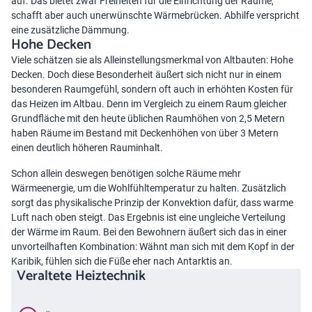
auf. Das bietet zwar Freiheiten für die Einrichtung der Räume,
schafft aber auch unerwünschte Wärmebrücken. Abhilfe verspricht
eine zusätzliche Dämmung.
Hohe Decken
Viele schätzen sie als Alleinstellungsmerkmal von Altbauten: Hohe
Decken. Doch diese Besonderheit äußert sich nicht nur in einem
besonderen Raumgefühl, sondern oft auch in erhöhten Kosten für
das Heizen im Altbau. Denn im Vergleich zu einem Raum gleicher
Grundfläche mit den heute üblichen Raumhöhen von 2,5 Metern
haben Räume im Bestand mit Deckenhöhen von über 3 Metern
einen deutlich höheren Rauminhalt.
Schon allein deswegen benötigen solche Räume mehr
Wärmeenergie, um die Wohlfühltemperatur zu halten. Zusätzlich
sorgt das physikalische Prinzip der Konvektion dafür, dass warme
Luft nach oben steigt. Das Ergebnis ist eine ungleiche Verteilung
der Wärme im Raum. Bei den Bewohnern äußert sich das in einer
unvorteilhaften Kombination: Wähnt man sich mit dem Kopf in der
Karibik, fühlen sich die Füße eher nach Antarktis an.
Veraltete Heiztechnik