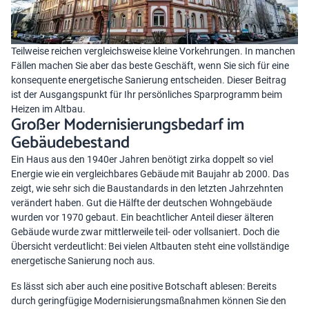
Teilweise reichen vergleichsweise kleine Vorkehrungen. In manchen
Fällen machen Sie aber das beste Geschäft, wenn Sie sich für eine
konsequente energetische Sanierung entscheiden. Dieser Beitrag
ist der Ausgangspunkt für Ihr persönliches Sparprogramm beim
Heizen im Altbau.
Großer Modernisierungsbedarf im
Gebäudebestand
Ein Haus aus den 1940er Jahren benötigt zirka doppelt so viel
Energie wie ein vergleichbares Gebäude mit Baujahr ab 2000. Das
zeigt, wie sehr sich die Baustandards in den letzten Jahrzehnten
verändert haben. Gut die Hälfte der deutschen Wohngebäude
wurden vor 1970 gebaut. Ein beachtlicher Anteil dieser älteren
Gebäude wurde zwar mittlerweile teil- oder vollsaniert. Doch die
Übersicht verdeutlicht: Bei vielen Altbauten steht eine vollständige
energetische Sanierung noch aus.
Es lässt sich aber auch eine positive Botschaft ablesen: Bereits
durch geringfügige Modernisierungsmaßnahmen können Sie den