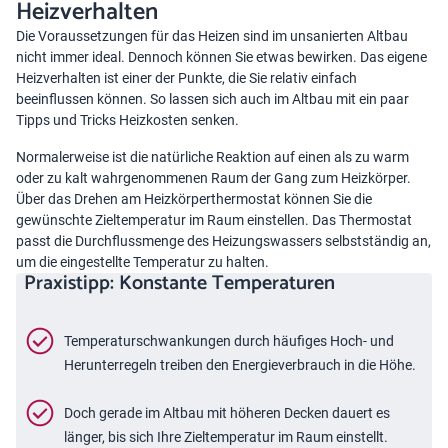
Heizverhalten
Die Voraussetzungen für das Heizen sind im unsanierten Altbau
nicht immer ideal. Dennoch können Sie etwas bewirken. Das eigene
Heizverhalten ist einer der Punkte, die Sie relativ einfach
beeinflussen können. So lassen sich auch im Altbau mit ein paar
Tipps und Tricks
Heizkosten senken
.
Normalerweise ist die natürliche Reaktion auf einen als zu warm
oder zu kalt wahrgenommenen Raum der Gang zum Heizkörper.
Über das Drehen am Heizkörperthermostat können Sie die
gewünschte Zieltemperatur im Raum einstellen. Das Thermostat
passt die Durchflussmenge des Heizungswassers selbstständig an,
um die eingestellte Temperatur zu halten.
Praxistipp: Konstante Temperaturen
Temperaturschwankungen durch häufiges Hoch- und
Herunterregeln treiben den Energieverbrauch in die Höhe.
Doch gerade im Altbau mit höheren Decken dauert es
länger, bis sich Ihre Zieltemperatur im Raum einstellt.