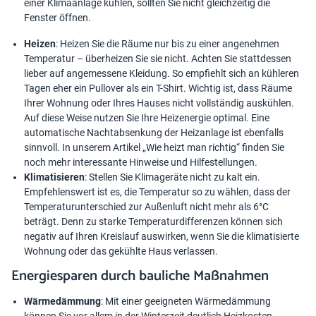
einer Klimaanlage kühlen, sollten Sie nicht gleichzeitig die
Fenster öffnen.
Heizen
: Heizen Sie die Räume nur bis zu einer angenehmen
Temperatur – überheizen Sie sie nicht. Achten Sie stattdessen
lieber auf angemessene Kleidung. So empfiehlt sich an kühleren
Tagen eher ein Pullover als ein T-Shirt. Wichtig ist, dass Räume
Ihrer Wohnung oder Ihres Hauses nicht vollständig auskühlen.
Auf diese Weise nutzen Sie Ihre Heizenergie optimal. Eine
automatische Nachtabsenkung der Heizanlage ist ebenfalls
sinnvoll. In unserem Artikel „
Wie heizt man richtig
“ finden Sie
noch mehr interessante Hinweise und Hilfestellungen.
Klimatisieren
: Stellen Sie Klimageräte nicht zu kalt ein.
Empfehlenswert ist es, die Temperatur so zu wählen, dass der
Temperaturunterschied zur Außenluft nicht mehr als 6°C
beträgt. Denn zu starke Temperaturdifferenzen können sich
negativ auf Ihren Kreislauf auswirken, wenn Sie die klimatisierte
Wohnung oder das gekühlte Haus verlassen.
Energiesparen durch bauliche Maßnahmen
Wärmedämmung
: Mit einer geeigneten Wärmedämmung