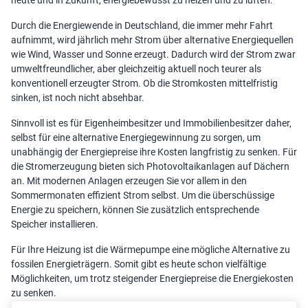
heute und in Zukunft, energiebewusst zu heizen und zu lüften.
Durch die
Energiewende in Deutschland
, die immer mehr Fahrt
aufnimmt, wird jährlich mehr Strom über alternative Energiequellen
wie Wind, Wasser und Sonne erzeugt. Dadurch wird der Strom zwar
umweltfreundlicher, aber gleichzeitig aktuell noch teurer als
konventionell erzeugter Strom. Ob die Stromkosten mittelfristig
sinken, ist noch nicht absehbar.
Sinnvoll ist es für Eigenheimbesitzer und Immobilienbesitzer daher,
selbst für eine alternative Energiegewinnung zu sorgen, um
unabhängig der Energiepreise ihre Kosten langfristig zu senken. Für
die Stromerzeugung bieten sich Photovoltaikanlagen auf Dächern
an. Mit modernen Anlagen erzeugen Sie vor allem in den
Sommermonaten effizient Strom selbst. Um die überschüssige
Energie zu speichern, können Sie zusätzlich entsprechende
Speicher installieren.
Für Ihre Heizung ist die Wärmepumpe eine mögliche Alternative zu
fossilen Energieträgern. Somit gibt es heute schon vielfältige
Möglichkeiten, um trotz steigender Energiepreise die Energiekosten
zu senken.