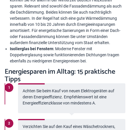
können Sie vor allem in der Winterzeit deutlich Heizkosten
sparen. Relevant sind sowohl die Fassadendämmung als auch
die Dachdämmung. Beides können Sie auch nachträglich
verbessern. In der Regel hat sich eine gute Wärmedämmung
innerhalb von 10 bis 20 Jahren durch Energieeinsparungen
amortisiert. Für energetische Sanierungen in Form einer Dach-
oder Fassadendämmung können Sie unter Umständen
außerdem finanzielle Unterstützung vom Staat erhalten.
Isolierglas bei Fenstern
: Moderne Fenster mit
Doppelverglasung sowie funktionierenden Dichtungen tragen
ebenfalls zu niedrigeren Energiepreisen bei.
Energiesparen im Alltag: 15 praktische
Tipps
Achten Sie beim Kauf von neuen Elektrogeräten auf
deren Energieeffizienz. Empfehlenswert ist eine
Energieeffizienzklasse von mindestens A.
Verzichten Sie auf den Kauf eines Wäschetrockners,