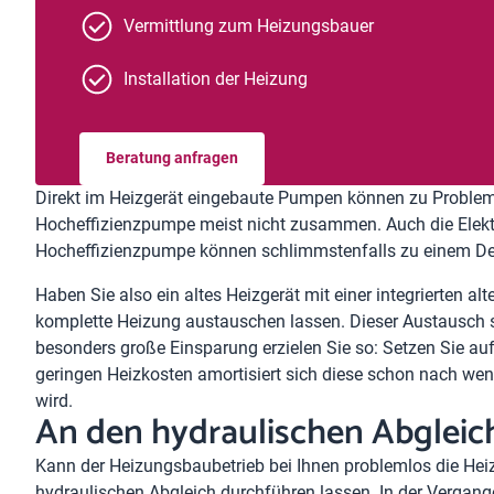
Vermittlung zum Heizungsbauer
Installation der Heizung
Beratung anfragen
Direkt im Heizgerät eingebaute Pumpen können zu Problem
Hocheffizienzpumpe meist nicht zusammen. Auch die Elektr
Hocheffizienzpumpe können schlimmstenfalls zu einem Def
Haben Sie also ein altes Heizgerät mit einer integrierten a
komplette
Heizung austauschen
lassen. Dieser Austausch s
besonders große Einsparung erzielen Sie so: Setzen Sie a
geringen Heizkosten amortisiert sich diese schon nach wen
wird.
An den hydraulischen Abgleic
Kann der Heizungsbaubetrieb bei Ihnen problemlos die Hei
hydraulischen Abgleich
durchführen lassen. In der Vergange