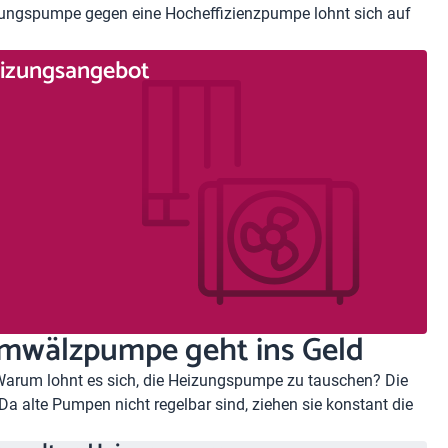
zungspumpe gegen eine Hocheffizienzpumpe lohnt sich auf
Heizungsangebot
Umwälzpumpe geht ins Geld
arum lohnt es sich, die Heizungspumpe zu tauschen? Die
 Da alte Pumpen nicht regelbar sind, ziehen sie konstant die