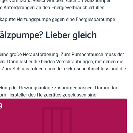
on länger vom Markt verschwunden. Auch Umwälzpumpen
e Anforderungen an den Energieverbrauch erfüllen.
e kaputte Heizungspumpe gegen eine Energiesparpumpe
lzpumpe? Lieber gleich
 keine große Herausforderung. Zum Pumpentausch muss der
. Dann löst er die beiden Verschraubungen, mit denen die
n. Zum Schluss folgen noch der elektrische Anschluss und die
gelung der Heizungsanlage zusammenpassen. Darum darf
m Hersteller des Heizgerätes zugelassen sind.
g