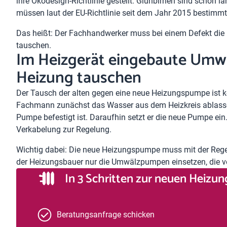
ihre Ökodesign-Richtlinie gestellt. Glühbirnen sind sch
müssen laut der EU-Richtlinie seit dem Jahr 2015 bestimmt
Das heißt: Der Fachhandwerker muss bei einem Defekt di
tauschen.
Im Heizgerät eingebaute Umwä
Heizung tauschen
Der Tausch der alten gegen eine neue Heizungspumpe ist
Fachmann zunächst das Wasser aus dem Heizkreis ablassen
Pumpe befestigt ist. Daraufhin setzt er die neue Pumpe ei
Verkabelung zur Regelung.
Wichtig dabei: Die neue Heizungspumpe muss mit der Re
der Heizungsbauer nur die Umwälzpumpen einsetzen, die vo
In 3 Schritten zur neuen Heizun
Beratungsanfrage schicken