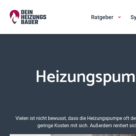
Ratgeber
Sy
Heizungspump
Vielen ist nicht bewusst, dass die Heizungspumpe oft d
geringe Kosten mit sich. Außerdem rentiert si