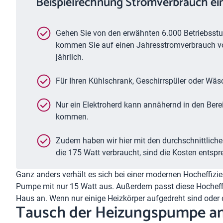
Beispielrechnung Stromverbrauch ei
Gehen Sie von den erwähnten 6.000 Betriebsstu
kommen Sie auf einen Jahresstromverbrauch von
jährlich.
Für Ihren Kühlschrank, Geschirrspüler oder Wäs
Nur ein Elektroherd kann annähernd in den Ber
kommen.
Zudem haben wir hier mit den durchschnittlich
die 175 Watt verbraucht, sind die Kosten entsp
Ganz anders verhält es sich bei einer modernen Hocheff
Pumpe mit nur 15 Watt aus. Außerdem passt diese Hocheff
Haus an. Wenn nur einige Heizkörper aufgedreht sind oder 
Tausch der Heizungspumpe amo