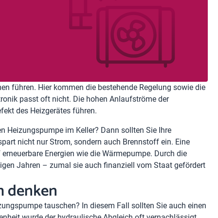
en führen. Hier kommen die bestehende Regelung sowie die
onik passt oft nicht. Die hohen Anlaufströme der
ekt des Heizgerätes führen.
lten Heizungspumpe im Keller? Dann sollten Sie Ihre
part nicht nur Strom, sondern auch Brennstoff ein. Eine
uf erneuerbare Energien wie die Wärmepumpe. Durch die
igen Jahren – zumal sie auch finanziell vom Staat gefördert
h denken
zungspumpe tauschen? In diesem Fall sollten Sie auch einen
nheit wurde der hydraulische Abgleich oft vernachlässigt.