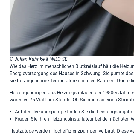
© Julian Kuhnke & WILO SE
Wie das Herz im menschlichen Blutkreislauf hält die He
Energieversorgung des Hauses in Schwung. Sie pumpt das 
sie für angenehme Temperaturen in allen Räumen. Doch dies
Heizungspumpen aus Heizungsanlagen der 1980er-Jahre ve
waren es 75 Watt pro Stunde. Ob Sie auch so einen Stromfre
Auf der Heizungspumpe finden Sie die Leistungsangabe
Fragen Sie Ihren Heizungsinstallateur bei der nächsten
Heutzutage werden Hocheffizienzpumpen verbaut. Diese ver