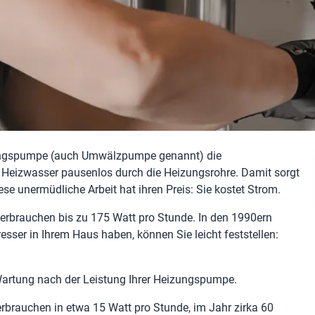
izungspumpe (auch Umwälzpumpe genannt) die
Heizwasser pausenlos durch die Heizungsrohre. Damit sorgt
e unermüdliche Arbeit hat ihren Preis: Sie kostet Strom.
rbrauchen bis zu 175 Watt pro Stunde. In den 1990ern
sser in Ihrem Haus haben, können Sie leicht feststellen:
.
 Wartung nach der Leistung Ihrer Heizungspumpe.
brauchen in etwa 15 Watt pro Stunde, im Jahr zirka 60