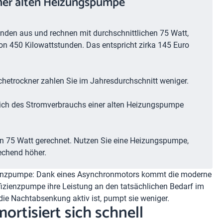
ner alten Heizungspumpe
nden aus und rechnen mit durchschnittlichen 75 Watt,
 450 Kilowattstunden. Das entspricht zirka 145 Euro
chetrockner zahlen Sie im Jahresdurchschnitt weniger.
eich des Stromverbrauchs einer alten Heizungspumpe
en 75 Watt gerechnet. Nutzen Sie eine Heizungspumpe,
rechend höher.
izienzpumpe: Dank eines Asynchronmotors kommt die moderne
izienzpumpe ihre Leistung an den tatsächlichen Bedarf im
die Nachtabsenkung aktiv ist, pumpt sie weniger.
rtisiert sich schnell