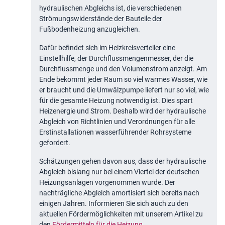
hydraulischen Abgleichs ist, die verschiedenen
Strömungswiderstände der Bauteile der
Fußbodenheizung anzugleichen.
Dafür befindet sich im Heizkreisverteiler eine
Einstellhilfe, der Durchflussmengenmesser, der die
Durchflussmenge und den Volumenstrom anzeigt. Am
Ende bekommt jeder Raum so viel warmes Wasser, wie
er braucht und die Umwälzpumpe liefert nur so viel, wie
für die gesamte Heizung notwendig ist. Dies spart
Heizenergie und Strom. Deshalb wird der hydraulische
Abgleich von Richtlinien und Verordnungen für alle
Erstinstallationen wasserführender Rohrsysteme
gefordert.
Schätzungen gehen davon aus, dass der hydraulische
Abgleich bislang nur bei einem Viertel der deutschen
Heizungsanlagen vorgenommen wurde. Der
nachträgliche Abgleich amortisiert sich bereits nach
einigen Jahren. Informieren Sie sich auch zu den
aktuellen Fördermöglichkeiten mit unserem Artikel zu
den
Fördermitteln für die Heizung
.