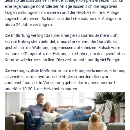
deshalb die schadhaften Teile der Anlage komplett ersetzen. Durch
eine regelmäßige Kontrolle der Anlage lassen sich die negativen
Folgen wirkungsvoll minimieren und der Heizbetrieb Ihrer Anlage
zugleich optimieren. So lässt sich die Lebensdauer der Anlage um
bis zu 25 Jahre verlängern.
Die Entlüftung verfolgt das Ziel, Energie zu sparen: Je mehr Luft
sich im Rohrsystem befindet, umso stärker wird der Durchfluss
gestört, um die Wohnung angemessen aufzuheizen. Falsch wäre
es, nun die Temperatur der Heizung zu erhöhen, um den gewohnten
Komfort wiederherzustellen. Dies verbraucht unnötig viel Energie.
Die wirkungsvollste Maßnahme, um die Energieeffizienz zu erhöhen,
ist zweifelsfrei der hydraulische Abgleich, bei dem Sie zwar
zunächst finanziell in Vorleistung gehen, dafür aber dauerhaft
ungefähr 10-20 % der
Heizkosten sparen
.