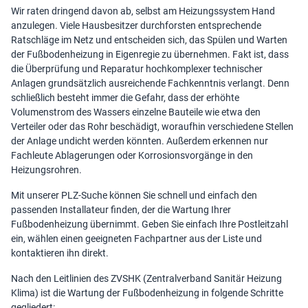
Wir raten dringend davon ab, selbst am Heizungssystem Hand
anzulegen. Viele Hausbesitzer durchforsten entsprechende
Ratschläge im Netz und entscheiden sich, das Spülen und Warten
der Fußbodenheizung in Eigenregie zu übernehmen. Fakt ist, dass
die Überprüfung und Reparatur hochkomplexer technischer
Anlagen grundsätzlich ausreichende Fachkenntnis verlangt. Denn
schließlich besteht immer die Gefahr, dass der erhöhte
Volumenstrom des Wassers einzelne Bauteile wie etwa den
Verteiler oder das Rohr beschädigt, woraufhin verschiedene Stellen
der Anlage undicht werden könnten. Außerdem erkennen nur
Fachleute Ablagerungen oder Korrosionsvorgänge in den
Heizungsrohren.
Mit unserer PLZ-Suche können Sie schnell und einfach den
passenden
Installateur finden
, der die Wartung Ihrer
Fußbodenheizung übernimmt. Geben Sie einfach Ihre Postleitzahl
ein, wählen einen geeigneten Fachpartner aus der Liste und
kontaktieren ihn direkt.
Nach den Leitlinien des ZVSHK (Zentralverband Sanitär Heizung
Klima) ist die Wartung der Fußbodenheizung in folgende Schritte
gegliedert: