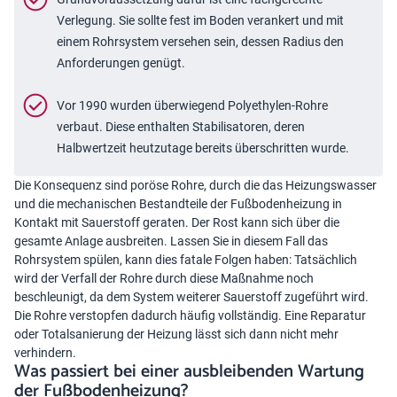
Verlegung. Sie sollte fest im Boden verankert und mit
einem Rohrsystem versehen sein, dessen Radius den
Anforderungen genügt.
Vor 1990 wurden überwiegend Polyethylen-Rohre
verbaut. Diese enthalten Stabilisatoren, deren
Halbwertzeit heutzutage bereits überschritten wurde.
Die Konsequenz sind poröse Rohre, durch die das Heizungswasser
und die mechanischen Bestandteile der Fußbodenheizung in
Kontakt mit Sauerstoff geraten. Der Rost kann sich über die
gesamte Anlage ausbreiten. Lassen Sie in diesem Fall das
Rohrsystem spülen, kann dies fatale Folgen haben: Tatsächlich
wird der Verfall der Rohre durch diese Maßnahme noch
beschleunigt, da dem System weiterer Sauerstoff zugeführt wird.
Die Rohre verstopfen dadurch häufig vollständig. Eine Reparatur
oder Totalsanierung der Heizung lässt sich dann nicht mehr
verhindern.
Was passiert bei einer ausbleibenden Wartung
der Fußbodenheizung?