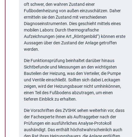
oft schwer, den wahren Zustand einer
Fußbodenheizung von außen einzuschätzen. Daher
ermitteln sie den Zustand mit verschiedenen
Diagnoseinstrumenten. Dies geschieht mittels eines
mobilen Labors: Durch thermografische
Aufzeichnungen (eine Art „Röntgenbild“) können erste
Aussagen über den Zustand der Anlage getroffen
werden.
Die Funktionsprüfung beinhaltet darüber hinaus
Sichtbefunde und Messungen an den wichtigsten
Bauteilen der Heizung, was den Verteiler, die Pumpe
und Ventile einschließt. Sollten sich dabei Leckagen
zeigen, wird der Heizungsbauer nicht umhinkönnen,
einen Teil des Fußbodens abzutragen, um einen
tieferen Einblick zu erhalten.
Die Vorschriften des ZVSHK sehen weiterhin vor, dass
der Fachexperte Ihnen als Auftraggeber nach der
Prüfungen ein ausführliches Analyse-Protokoll
aushändigt. Das enthält höchstwahrscheinlich auch
den Rat Ihres Heizungsbauers, die Anlage entlüften