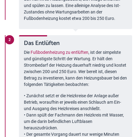
und spülen zu lassen. Eine alleinige Analyse des Ist-
Zustandes ohne Wartungsarbeiten an der
Fußbodenheizung kostet etwa 200 bis 250 Euro.
Das Entlüften
Die
Fußbodenheizung zu entlüften
, ist der simpelste
und günstigste Schritt der Wartung. Er hält den
Strombedarf der Heizung dauerhaft niedrig und kostet
zwischen 200 und 250 Euro. Wer bereit ist, diesen
Betrag zu investieren, kann den Heizungsbauer bei den
folgenden Tätigkeiten beobachten:
• Zunächst setzt er die Heizkreise der Anlage außer
Betrieb, woraufhin er jeweils einen Schlauch am Ein-
und Ausgang des Heizkreises anschließt.
• Dann spült der Fachmann den Heizkreis mit Wasser,
um die darin befindlichen Luftblasen
herauszudrücken.
• Der gesamte Vorgang dauert nur wenige Minuten