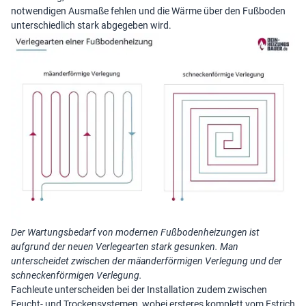
notwendigen Ausmaße fehlen und die Wärme über den Fußboden
unterschiedlich stark abgegeben wird.
Der Wartungsbedarf von modernen Fußbodenheizungen ist
aufgrund der neuen Verlegearten stark gesunken. Man
unterscheidet zwischen der mäanderförmigen Verlegung und der
schneckenförmigen Verlegung.
Fachleute unterscheiden bei der Installation zudem zwischen
Feucht- und Trockensystemen, wobei ersteres komplett vom Estrich