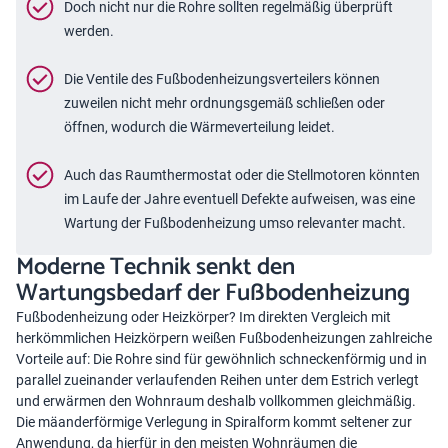
Doch nicht nur die Rohre sollten regelmäßig überprüft
werden.
Die Ventile des Fußbodenheizungsverteilers können
zuweilen nicht mehr ordnungsgemäß schließen oder
öffnen, wodurch die Wärmeverteilung leidet.
Auch das Raumthermostat oder die Stellmotoren könnten
im Laufe der Jahre eventuell Defekte aufweisen, was eine
Wartung der Fußbodenheizung umso relevanter macht.
Moderne Technik senkt den
Wartungsbedarf der Fußbodenheizung
Fußbodenheizung oder Heizkörper
? Im direkten Vergleich mit
herkömmlichen Heizkörpern weißen Fußbodenheizungen zahlreiche
Vorteile auf: Die Rohre sind für gewöhnlich schneckenförmig und in
parallel zueinander verlaufenden Reihen unter dem Estrich verlegt
und erwärmen den Wohnraum deshalb vollkommen gleichmäßig.
Die mäanderförmige Verlegung in Spiralform kommt seltener zur
Anwendung, da hierfür in den meisten Wohnräumen die