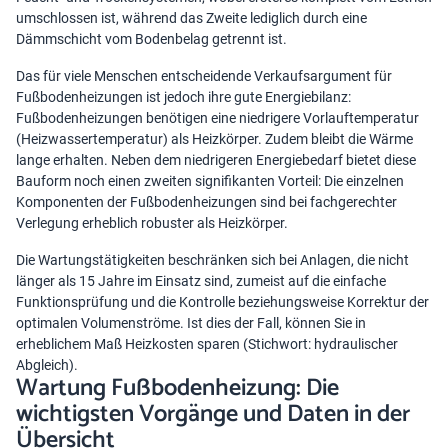
umschlossen ist, während das Zweite lediglich durch eine
Dämmschicht vom Bodenbelag getrennt ist.
Das für viele Menschen entscheidende Verkaufsargument für
Fußbodenheizungen ist jedoch ihre gute Energiebilanz:
Fußbodenheizungen benötigen eine niedrigere Vorlauftemperatur
(Heizwassertemperatur) als Heizkörper. Zudem bleibt die Wärme
lange erhalten. Neben dem niedrigeren Energiebedarf bietet diese
Bauform noch einen zweiten signifikanten Vorteil: Die einzelnen
Komponenten der Fußbodenheizungen sind bei fachgerechter
Verlegung erheblich robuster als Heizkörper.
Die Wartungstätigkeiten beschränken sich bei Anlagen, die nicht
länger als 15 Jahre im Einsatz sind, zumeist auf die einfache
Funktionsprüfung und die Kontrolle beziehungsweise Korrektur der
optimalen Volumenströme. Ist dies der Fall, können Sie in
erheblichem Maß Heizkosten sparen (Stichwort:
hydraulischer
Abgleich
).
Wartung Fußbodenheizung: Die
wichtigsten Vorgänge und Daten in der
Übersicht